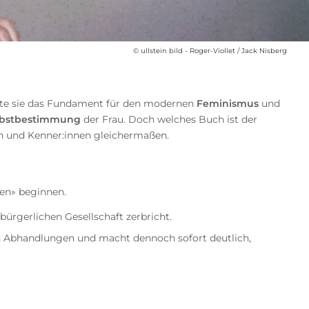
© ullstein bild - Roger-Viollet / Jack Nisberg
 legte sie das Fundament für den modernen
Feminismus
und
lbstbestimmung
der Frau. Doch welches Buch ist der
nnen und Kenner:innen gleichermaßen.
en» beginnen.
ürgerlichen Gesellschaft zerbricht.
schen Abhandlungen und macht dennoch sofort deutlich,