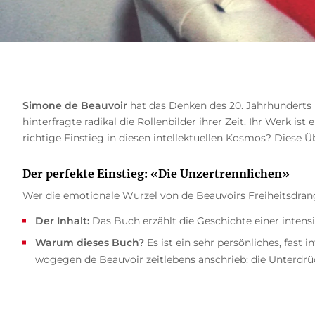
Simone de Beauvoir
hat das Denken des 20. Jahrhunderts r
hinterfragte radikal die Rollenbilder ihrer Zeit. Ihr Werk is
richtige Einstieg in diesen intellektuellen Kosmos? Diese Ü
Der perfekte Einstieg: «Die Unzertrennlichen»
Wer die emotionale Wurzel von de Beauvoirs Freiheitsdra
Der Inhalt:
Das Buch erzählt die Geschichte einer intens
Warum dieses Buch?
Es ist ein sehr persönliches, fast
wogegen de Beauvoir zeitlebens anschrieb: die Unterdrüc