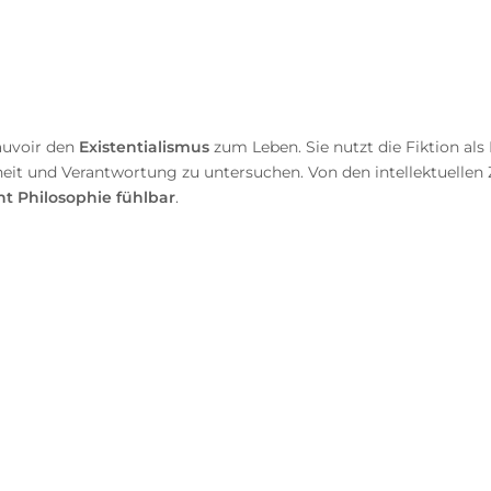
auvoir den
Existentialismus
zum Leben. Sie nutzt die Fiktion al
t und Verantwortung zu untersuchen. Von den intellektuellen Zir
ht Philosophie fühlbar
.