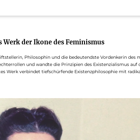
s Werk der Ikone des Feminismus
riftstellerin, Philosophin und die bedeutendste Vordenkerin d
chterrollen und wandte die Prinzipien des Existenzialismus auf di
s Werk verbindet tiefschürfende Existenzphilosophie mit radikale