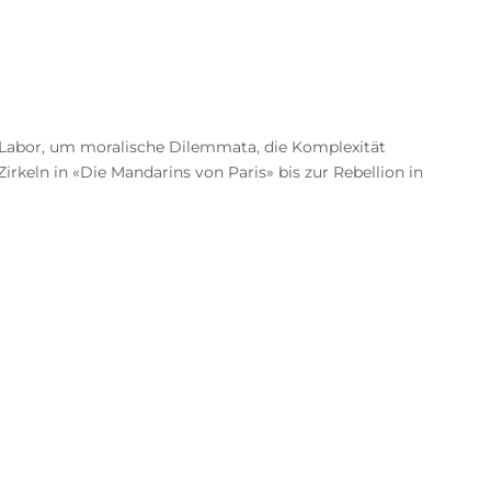
s Labor, um moralische Dilemmata, die Komplexität
keln in «Die Mandarins von Paris» bis zur Rebellion in