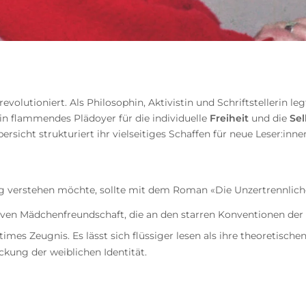
evolutioniert. Als Philosophin, Aktivistin und Schriftstellerin
t ein flammendes Plädoyer für die individuelle
Freiheit
und die
Se
bersicht strukturiert ihr vielseitiges Schaffen für neue Leser:i
ng verstehen möchte, sollte mit dem Roman «Die Unzertrennlich
iven Mädchenfreundschaft, die an den starren Konventionen der b
 intimes Zeugnis. Es lässt sich flüssiger lesen als ihre theoreti
kung der weiblichen Identität.