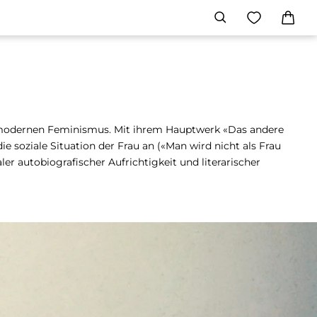
es modernen Feminismus. Mit ihrem Hauptwerk «Das andere
e soziale Situation der Frau an («Man wird nicht als Frau
r autobiografischer Aufrichtigkeit und literarischer