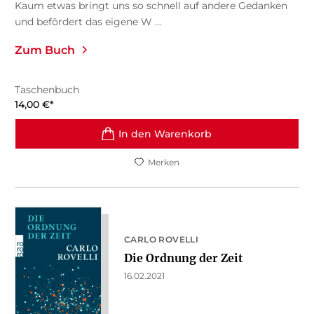
Kaum etwas bringt uns so schnell auf andere Gedanken
und befördert das eigene W ...
Zum Buch
Taschenbuch
14,00
€
*
In den Warenkorb
Merken
CARLO ROVELLI
Die Ordnung der Zeit
16.02.2021