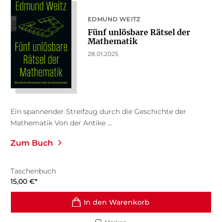
EDMUND WEITZ
Fünf unlösbare Rätsel der
Mathematik
28.01.2025
Ein spannender Streifzug durch die Geschichte der
Mathematik Von der Antike ...
Zum Buch
Taschenbuch
15,00
€
*
In den Warenkorb