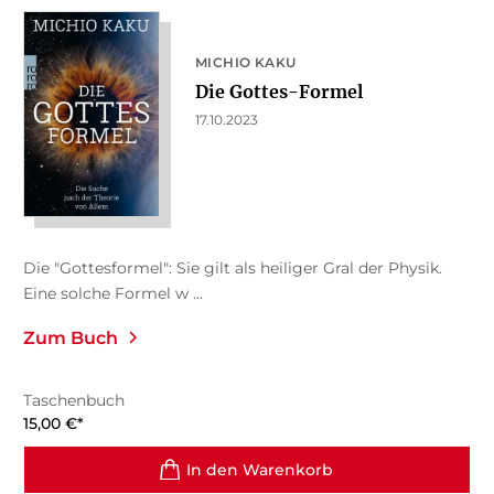
MICHIO KAKU
Die Gottes-Formel
17.10.2023
Die "Gottesformel": Sie gilt als heiliger Gral der Physik.
Eine solche Formel w ...
Zum Buch
Taschenbuch
15,00
€
*
In den Warenkorb