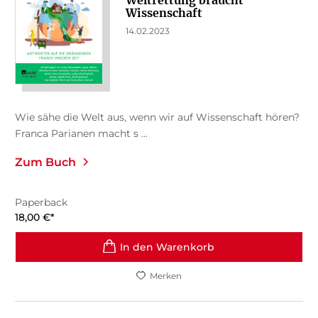
Weltrettung braucht
Wissenschaft
14.02.2023
Wie sähe die Welt aus, wenn wir auf Wissenschaft hören?
Franca Parianen macht s ...
Zum Buch
Paperback
18,00
€
*
In den Warenkorb
Merken