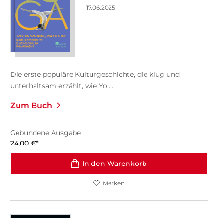
17.06.2025
Die erste populäre Kulturgeschichte, die klug und
unterhaltsam erzählt, wie Yo ...
Zum Buch
Gebundene Ausgabe
24,00
€
*
In den Warenkorb
Merken