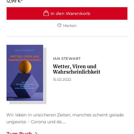
12,99
€
*
In den Warenkorb
Merken
IAN STEWART
Wetter, Viren und
Wahrscheinlichkeit
15.02.2022
Wir leben in unsicheren Zeiten, manches scheint gerade
ungewiss − Corona und da ...
Zum Buch