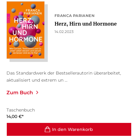
FRANCA PARIANEN
Herz, Hirn und Hormone
14.02.2023
Das Standardwerk der Bestsellerautorin überarbeitet,
aktualisiert und extrem un ...
Zum Buch
Taschenbuch
14,00
€
*
In den Warenkorb