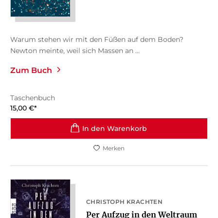
Warum stehen wir mit den Füßen auf dem Boden?
Newton meinte, weil sich Massen an ...
Zum Buch
Taschenbuch
15,00
€
*
In den Warenkorb
Merken
CHRISTOPH KRACHTEN
Per Aufzug in den Weltraum