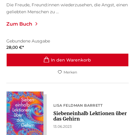
Die Freude, Freund:innen wiederzusehen, die Angst, einen
geliebten Menschen zu ...
Zum Buch
Gebundene Ausgabe
28,00
€
*
In den Warenkorb
Merken
LISA FELDMAN BARRETT
Siebeneinhalb Lektionen über
das Gehirn
13.06.2023