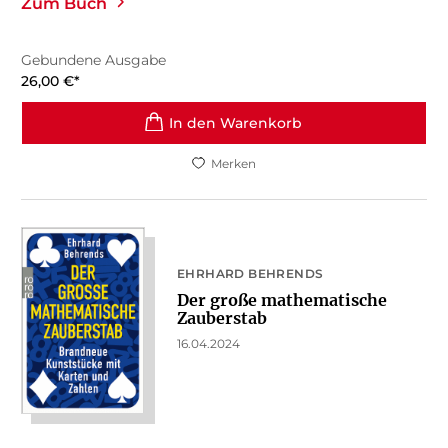
Zum Buch
Gebundene Ausgabe
26,00
€
*
In den Warenkorb
Merken
EHRHARD BEHRENDS
Der große mathematische
Zauberstab
16.04.2024