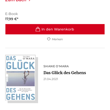
E-Book
17,99
€
*
In den Warenkorb
Merken
SHANE O'MARA
Das Glück des Gehens
21.04.2021