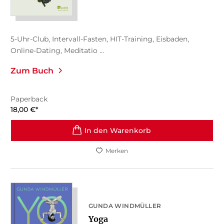
5-Uhr-Club, Intervall-Fasten, HIT-Training, Eisbaden,
Online-Dating, Meditatio ...
Zum Buch
Paperback
18,00
€
*
In den Warenkorb
Merken
GUNDA WINDMÜLLER
Yoga