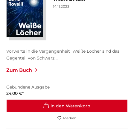
14.11.2023
Vorwärts in die Vergangenheit Weiße Löcher sind das
Gegenteil von Schwarz ...
Zum Buch
Gebundene Ausgabe
24,00
€
*
In den Warenkorb
Merken