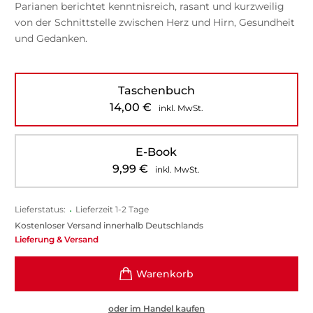
Parianen berichtet kenntnisreich, rasant und kurzweilig
von der Schnittstelle zwischen Herz und Hirn, Gesundheit
und Gedanken.
Taschenbuch
14,00
€
inkl. MwSt.
E-Book
9,99
€
inkl. MwSt.
Lieferstatus:
•
Lieferzeit 1-2 Tage
Kostenloser Versand innerhalb Deutschlands
Lieferung & Versand
oder im Handel kaufen