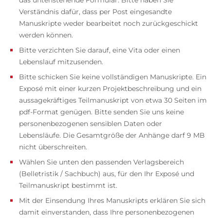
das untenstehende Formular. Bitte haben Sie
Verständnis dafür, dass per Post eingesandte
Manuskripte weder bearbeitet noch zurückgeschickt
werden können.
Bitte verzichten Sie darauf, eine Vita oder einen
Lebenslauf mitzusenden.
Bitte schicken Sie keine vollständigen Manuskripte. Ein
Exposé mit einer kurzen Projektbeschreibung und ein
aussagekräftiges Teilmanuskript von etwa 30 Seiten im
pdf-Format genügen. Bitte senden Sie uns keine
personenbezogenen sensiblen Daten oder
Lebensläufe. Die Gesamtgröße der Anhänge darf 9 MB
nicht überschreiten.
Wählen Sie unten den passenden Verlagsbereich
(Belletristik / Sachbuch) aus, für den Ihr Exposé und
Teilmanuskript bestimmt ist.
Mit der Einsendung Ihres Manuskripts erklären Sie sich
damit einverstanden, dass Ihre personenbezogenen