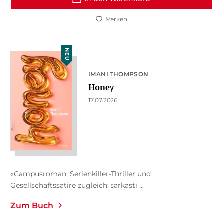
Merken
NEU
IMANI THOMPSON
Honey
17.07.2026
«Campusroman, Serienkiller-Thriller und
Gesellschaftssatire zugleich: sarkasti ...
Zum Buch