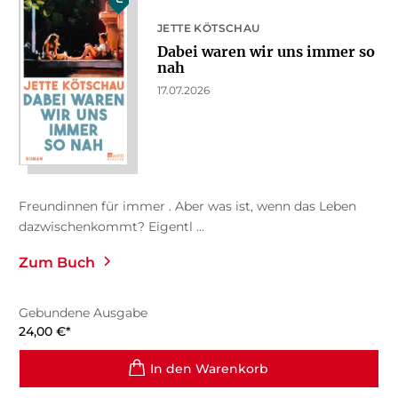
JETTE KÖTSCHAU
Dabei waren wir uns immer so
nah
17.07.2026
Freundinnen für immer . Aber was ist, wenn das Leben
dazwischenkommt? Eigentl ...
Zum Buch
Gebundene Ausgabe
24,00
€
*
In den Warenkorb