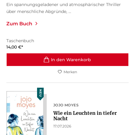
Ein spannungsgeladener und atmosphärischer Thriller
über menschliche Abgründe, ...
Zum Buch
Taschenbuch
14,00
€
*
In den Warenkorb
Merken
NEU
JOJO MOYES
Wie ein Leuchten in tiefer
Nacht
17.07.2026