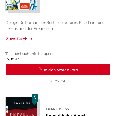
Der große Roman der Bestsellerautorin. Eine Feier des
Lesens und der Freundsch ...
Zum Buch
Taschenbuch mit Klappen
15,00
€
*
In den Warenkorb
Merken
NEU
FRANK BIESS
Republik der Angst