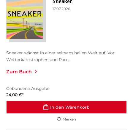
Sneaker
17.07.2026
Sneaker wächst in einer seltsam heilen Welt auf. Vor
Wetterkatastrophen und Pan ...
Zum Buch
Gebundene Ausgabe
24,00
€
*
In den Warenkorb
Merken