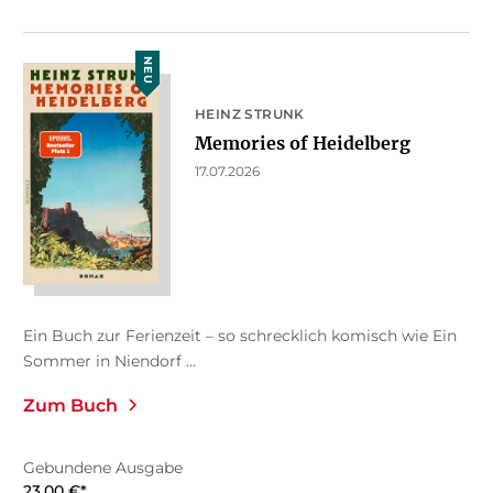
NEU
HEINZ STRUNK
Memories of Heidelberg
17.07.2026
Ein Buch zur Ferienzeit – so schrecklich komisch wie Ein
Sommer in Niendorf ...
Zum Buch
Gebundene Ausgabe
23,00
€
*