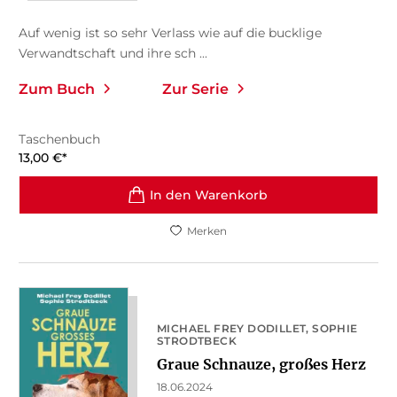
Auf wenig ist so sehr Verlass wie auf die bucklige
Verwandtschaft und ihre sch ...
Zum Buch
Zur Serie
Taschenbuch
13,00
€
*
In den Warenkorb
Merken
MICHAEL FREY DODILLET
SOPHIE
STRODTBECK
Graue Schnauze, großes Herz
18.06.2024