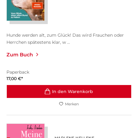
Hunde werden alt, zum Glück! Das wird Frauchen oder
Herrchen spätestens klar, w ...
Zum Buch
Paperback
17,00
€
*
In den Warenkorb
Merken
MARLENE HELLENE