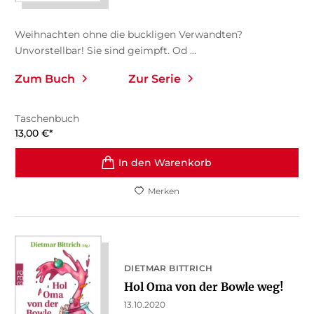
Weihnachten ohne die buckligen Verwandten?
Unvorstellbar! Sie sind geimpft. Od ...
Zum Buch
Zur Serie
Taschenbuch
13,00
€
*
In den Warenkorb
Merken
DIETMAR BITTRICH
Hol Oma von der Bowle weg!
13.10.2020