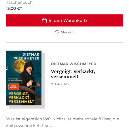
Taschenbuch
13,00
€
*
In den Warenkorb
Merken
DIETMAR WISCHMEYER
Vergeigt, verkackt,
versemmelt
15.04.2025
Was ist eigentlich los? Nichts ist mehr so wie früher, die
Zeitenwende kehrt si ...