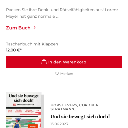
Packen Sie Ihre Denk- und Rätselfähigkeiten aus! Lorenz
Meyer hat ganz normale ...
Zum Buch
Taschenbuch mit Klappen
12,00
€
*
In den Warenkorb
Merken
HORST EVERS
CORDULA
STRATMANN
, ...
Und sie bewegt sich doch!
13.06.2023