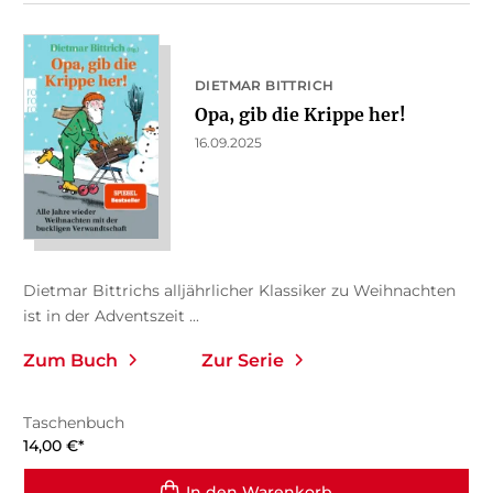
DIETMAR BITTRICH
Opa, gib die Krippe her!
16.09.2025
Dietmar Bittrichs alljährlicher Klassiker zu Weihnachten
ist in der Adventszeit ...
Zum Buch
Zur Serie
Taschenbuch
14,00
€
*
In den Warenkorb