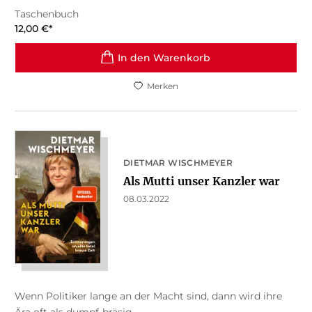
Taschenbuch
12,00
€
*
In den Warenkorb
Merken
DIETMAR WISCHMEYER
Als Mutti unser Kanzler war
08.03.2022
Wenn Politiker lange an der Macht sind, dann wird ihre
Ära oft als dumpf-bräsig ...