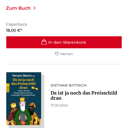
Zum Buch
Paperback
18,00
€
*
In den Warenkorb
Merken
DIETMAR BITTRICH
Da ist ja noch das Preisschild
dran
17.09.2024