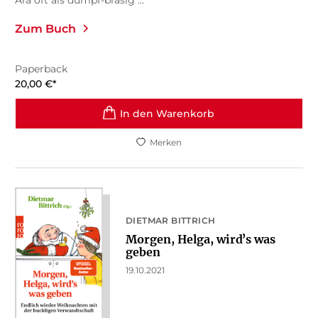
Zum Buch
Paperback
20,00
€
*
In den Warenkorb
Merken
DIETMAR BITTRICH
Morgen, Helga, wirdʼs was
geben
19.10.2021