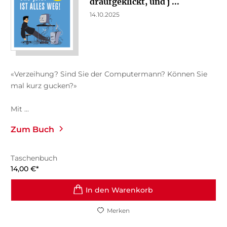
draufgeklickt, und j ...
14.10.2025
«Verzeihung? Sind Sie der Computermann? Können Sie
mal kurz gucken?»
Mit ...
Zum Buch
Taschenbuch
14,00
€
*
In den Warenkorb
Merken