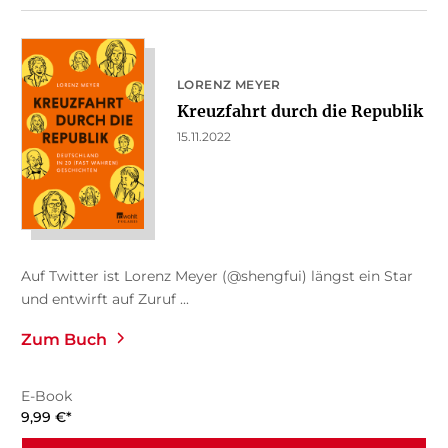
LORENZ MEYER
Kreuzfahrt durch die Republik
15.11.2022
Auf Twitter ist Lorenz Meyer (@shengfui) längst ein Star
und entwirft auf Zuruf ...
Zum Buch
E-Book
9,99
€
*