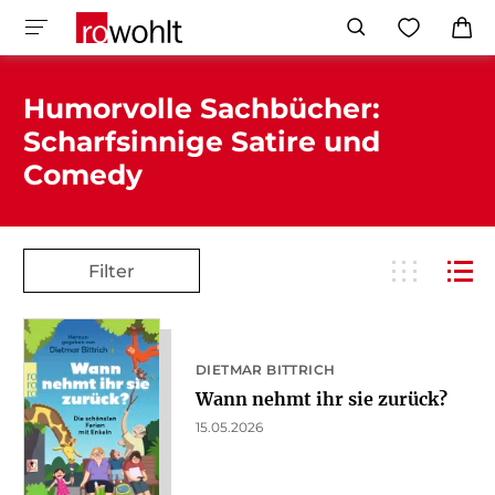
Humorvolle Sachbücher:
Scharfsinnige Satire und
Comedy
Filter
DIETMAR BITTRICH
Wann nehmt ihr sie zurück?
15.05.2026