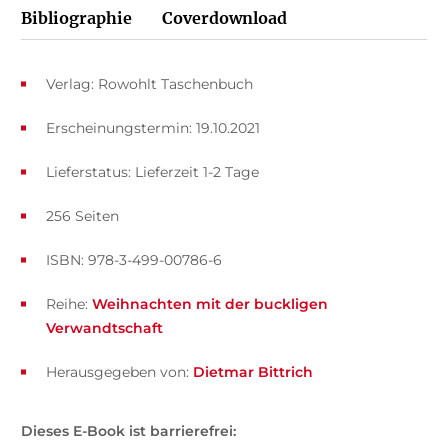
Bibliographie
Coverdownload
Verlag: Rowohlt Taschenbuch
Erscheinungstermin: 19.10.2021
Lieferstatus: Lieferzeit 1-2 Tage
256 Seiten
ISBN: 978-3-499-00786-6
Reihe:
Weihnachten mit der buckligen
Verwandtschaft
Herausgegeben von:
Dietmar Bittrich
Dieses E-Book ist barrierefrei: