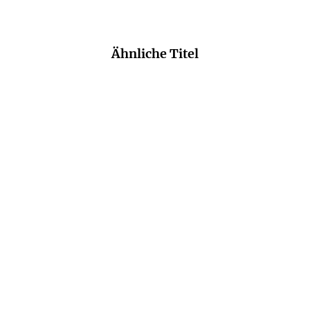
Ähnliche Titel
DIETMAR BITTRICH
DIETMAR BITTRICH