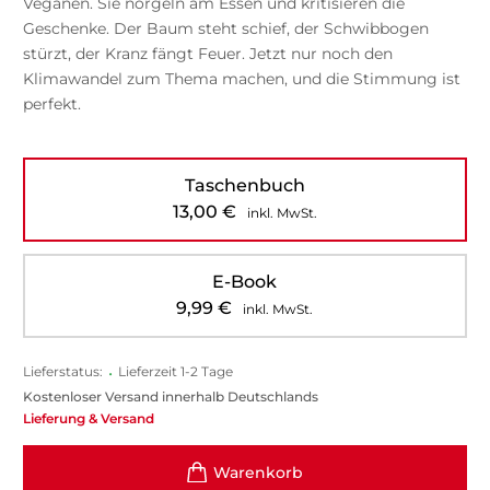
Veganen. Sie nörgeln am Essen und kritisieren die
Geschenke. Der Baum steht schief, der Schwibbogen
stürzt, der Kranz fängt Feuer. Jetzt nur noch den
Klimawandel zum Thema machen, und die Stimmung ist
perfekt.
Taschenbuch
13,00
€
inkl. MwSt.
E-Book
9,99
€
inkl. MwSt.
Lieferstatus:
•
Lieferzeit 1-2 Tage
Kostenloser Versand innerhalb Deutschlands
Lieferung & Versand