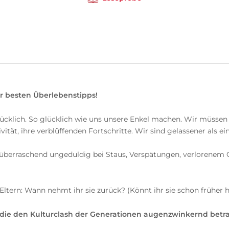
er besten Überlebenstipps!
klich. So glücklich wie uns unsere Enkel machen. Wir müssen s
ität, ihre verblüffenden Fortschritte. Wir sind gelassener als e
überraschend ungeduldig bei Staus, Verspätungen, verlorenem G
Eltern: Wann nehmt ihr sie zurück? (Könnt ihr sie schon früher 
, die den Kulturclash der Generationen augenzwinkernd betr