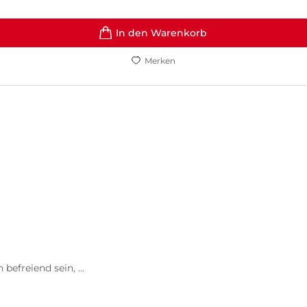
In den Warenkorb
Merken
efreiend sein, ...