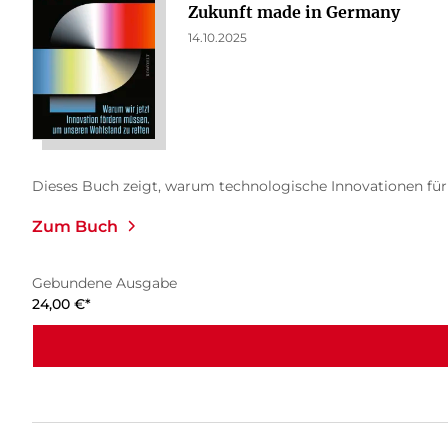
Zukunft made in Germany
14.10.2025
Dieses Buch zeigt, warum technologische Innovationen für 
Zum Buch
Gebundene Ausgabe
24,00
€
*