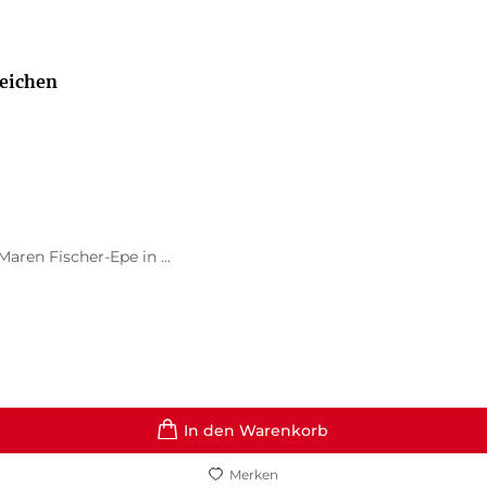
reichen
ren Fischer-Epe in ...
In den Warenkorb
Merken