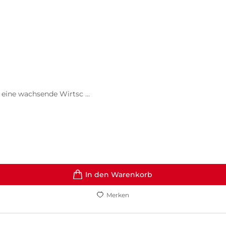
eine wachsende Wirtsc ...
In den Warenkorb
Merken