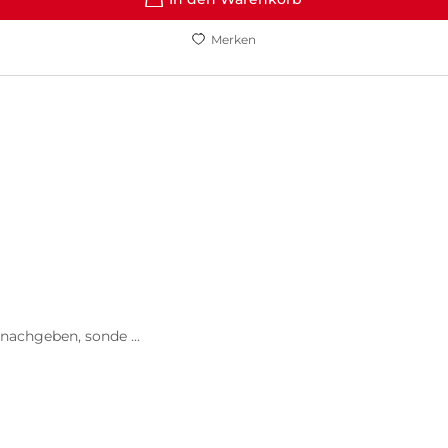
Merken
 nachgeben, sonde ...