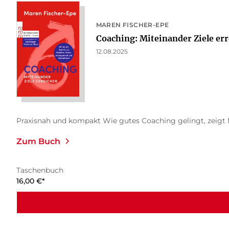
MAREN FISCHER-EPE
Coaching: Miteinander Ziele er
12.08.2025
Praxisnah und kompakt Wie gutes Coaching gelingt, zeigt Ma
Zum Buch
Taschenbuch
16,00
€
*