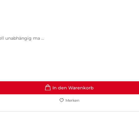
ell unabhängig ma ...
In den Warenkorb
Merken