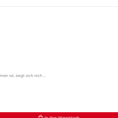
 ist, zeigt sich nich ...
In den Warenkorb