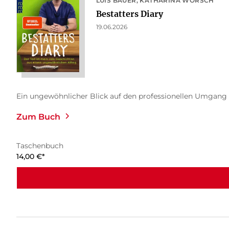
LUIS BAUER
KATHARINA WORSCH
Bestatters Diary
19.06.2026
Ein ungewöhnlicher Blick auf den professionellen Umgang m
Zum Buch
Taschenbuch
14,00
€
*