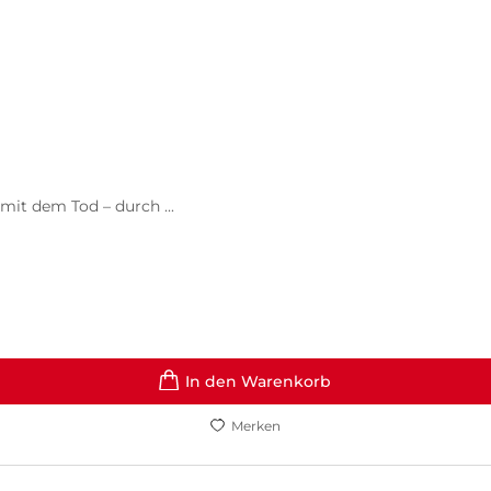
it dem Tod – durch ...
In den Warenkorb
Merken