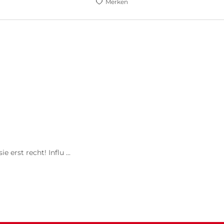
Merken
erst recht! Influ ...