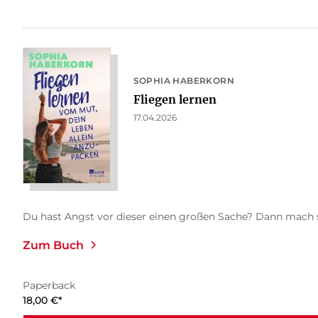
SOPHIA HABERKORN
Fliegen lernen
17.04.2026
Du hast Angst vor dieser einen großen Sache? Dann mach sie 
Zum Buch
Paperback
18,00
€
*