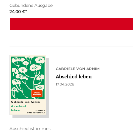
Gebundene Ausgabe
24,00
€
*
GABRIELE VON ARNIM
Abschied leben
17.04.2026
Abschied ist immer.