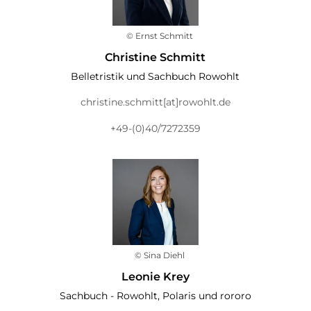
© Ernst Schmitt
Christine Schmitt
Belletristik und Sachbuch Rowohlt
christine.schmitt[at]rowohlt.de
+49-(0)40/7272359
© Sina Diehl
Leonie Krey
Sachbuch - Rowohlt, Polaris und rororo