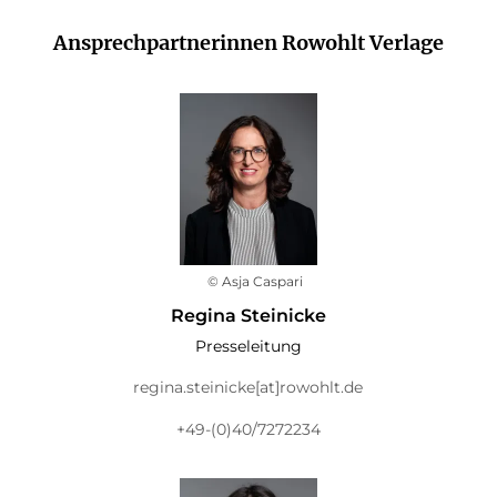
Ansprechpartnerinnen Rowohlt Verlage
© Asja Caspari
Regina Steinicke
Presseleitung
regina.steinicke[at]rowohlt.de
+49-(0)40/7272234