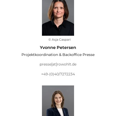
© Asja Caspari
Yvonne Petersen
Projektkoordination & Backoffice Presse
presse[at]rowohlt.de
+49-(0)40/7272234