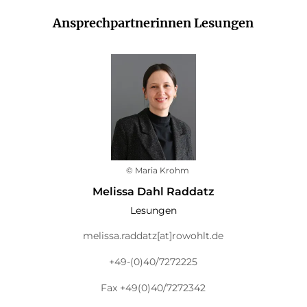
Ansprechpartnerinnen Lesungen
© Maria Krohm
Melissa Dahl Raddatz
Lesungen
melissa.raddatz[at]rowohlt.de
+49-(0)40/7272225
Fax +49(0)40/7272342