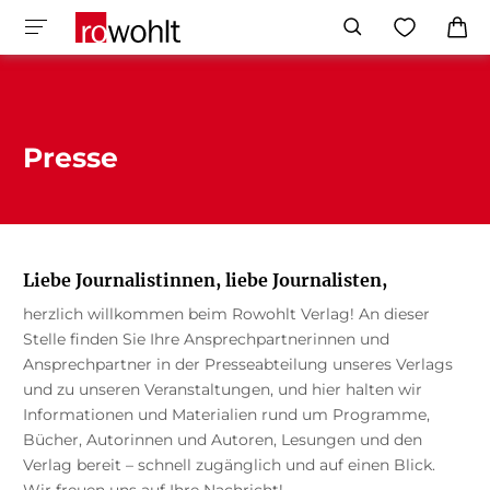
Presse
Liebe Journalistinnen, liebe Journalisten,
herzlich willkommen beim Rowohlt Verlag! An dieser
Stelle finden Sie Ihre Ansprechpartnerinnen und
Ansprechpartner in der Presseabteilung unseres Verlags
und zu unseren Veranstaltungen, und hier halten wir
Informationen und Materialien rund um Programme,
Bücher, Autorinnen und Autoren, Lesungen und den
Verlag bereit – schnell zugänglich und auf einen Blick.