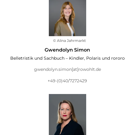
© Alina Jahrmarkt
Gwendolyn Simon
Belletristik und Sachbuch – Kindler, Polaris und rororo
gwendolyn.simon[at]rowohlt.de
+49-(0)40/7272429