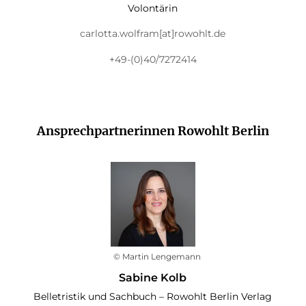
Volontärin
carlotta.wolfram[at]rowohlt.de
+49-(0)40/7272414
Ansprechpartnerinnen Rowohlt Berlin
© Martin Lengemann
Sabine Kolb
Belletristik und Sachbuch – Rowohlt Berlin Verlag