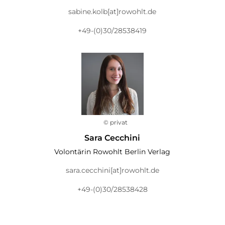
sabine.kolb[at]rowohlt.de
+49-(0)30/28538419
© privat
Sara Cecchini
Volontärin Rowohlt Berlin Verlag
sara.cecchini[at]rowohlt.de
+49-(0)30/28538428