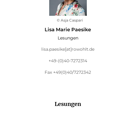
© Asja Caspari
Lisa Marie Paesike
Lesungen
lisa.paesike[at]rowohlt.de
+49-(0)40-7272314
Fax +49(0)40/7272342
Lesungen