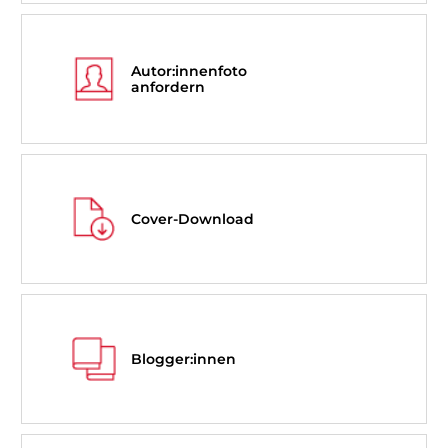
Autor:innenfoto
anfordern
Cover-Download
Blogger:innen