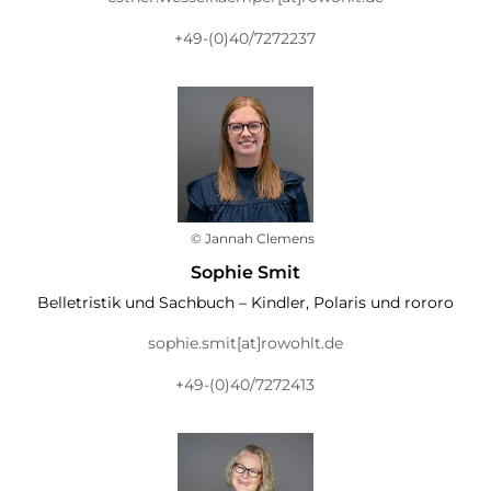
+49-(0)40/7272237
© Jannah Clemens
Sophie Smit
Belletristik und Sachbuch – Kindler, Polaris und rororo
sophie.smit[at]rowohlt.de
+49-(0)40/7272413