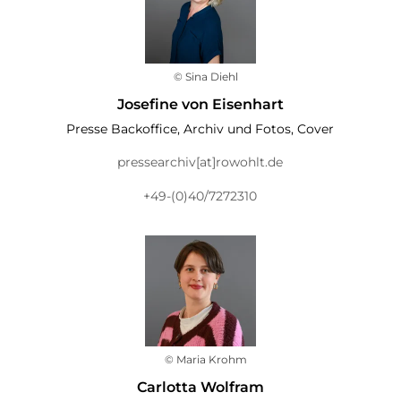
© Sina Diehl
Josefine von Eisenhart
Presse Backoffice, Archiv und Fotos, Cover
pressearchiv[at]rowohlt.de
+49-(0)40/7272310
© Maria Krohm
Carlotta Wolfram