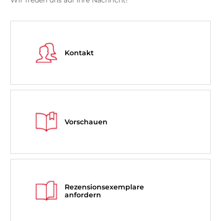
Wir freuen uns auf Ihre Nachricht!
Kontakt
Vorschauen
Rezensionsexemplare
anfordern