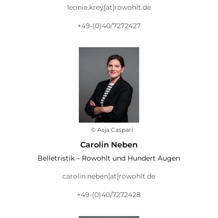
leonie.krey[at]rowohlt.de
+49-(0)40/7272427
© Asja Caspari
Carolin Neben
Belletristik – Rowohlt und Hundert Augen
carolin.neben[at]rowohlt.de
+49-(0)40/7272428