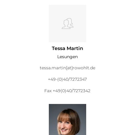
Tessa Martin
Lesungen
tessa.martin[at]rowohlt.de
+49-(0)40/7272347
Fax +49(0)40/7272342