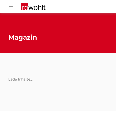
Magazin
Lade Inhalte...