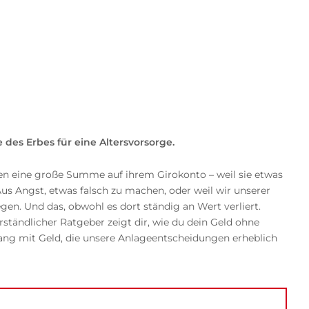
 des Erbes für eine Altersvorsorge.
en eine große Summe auf ihrem Girokonto – weil sie etwas
s Angst, etwas falsch zu machen, oder weil wir unserer
gen. Und das, obwohl es dort ständig an Wert verliert.
verständlicher Ratgeber zeigt dir, wie du dein Geld ohne
g mit Geld, die unsere Anlageentscheidungen erheblich