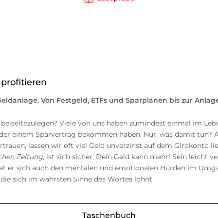
 profitieren
eldanlage. Von Festgeld, ETFs und Sparplänen bis zur Anlage
beiseitezulegen? Viele von uns haben zumindest einmal im Leb
oder einem Sparvertrag bekommen haben. Nur, was damit tun? Au
auen, lassen wir oft viel Geld unverzinst auf dem Girokonto lie
chen Zeitung
, ist sich sicher: Dein Geld kann mehr! Sein leicht 
et er sich auch den mentalen und emotionalen Hürden im Umgan
, die sich im wahrsten Sinne des Wortes lohnt.
Taschenbuch