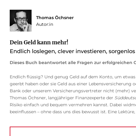
Thomas Öchsner
Autor:in
Dein Geld kann mehr!
Endlich loslegen, clever investieren, sorgenlos
Dieses Buch beantwortet alle Fragen zur erfolgreichen G
Endlich flüssig? Und genug Geld auf dem Konto, um etwas 
geerbt haben oder sie Geld aus einer Lebensversicherung 
Bank oder unserem Versicherungsvertreter nicht (mehr) vertr
Thomas Öchsner, langjähriger Finanzexperte der
Süddeuts
Risiko einfach und bequem vermehren kannst. Dabei widm
beeinflussen – ohne dass uns dies bewusst ist. Eine Lektüre