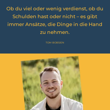
Ob du viel oder wenig verdienst, ob du
Schulden hast oder nicht – es gibt
immer Ansätze, die Dinge in die Hand
zu nehmen.
TOM BOBSIEN