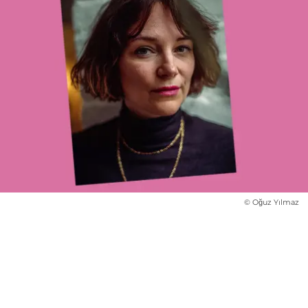
© Oğuz Yılmaz