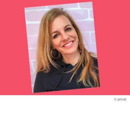
© privat