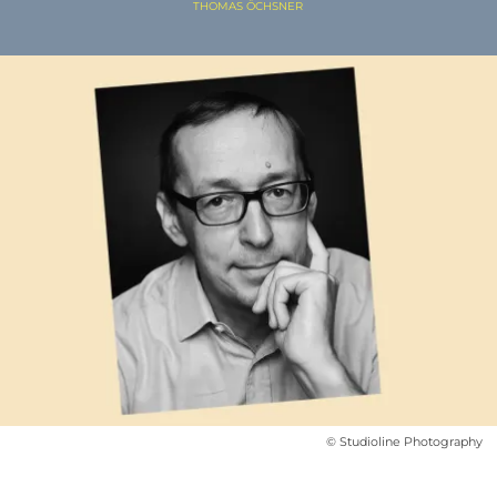
THOMAS ÖCHSNER
© Studioline Photography