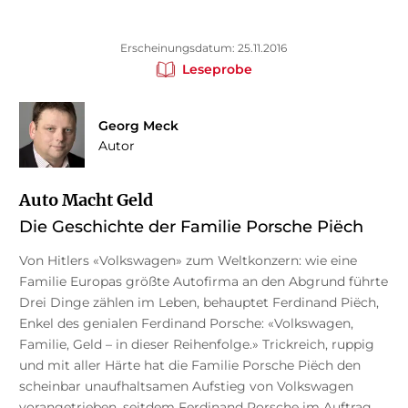
Erscheinungsdatum: 25.11.2016
Leseprobe
Georg Meck
Autor
Auto Macht Geld
Die Geschichte der Familie Porsche Piëch
Von Hitlers «Volkswagen» zum Weltkonzern: wie eine
Familie Europas größte Autofirma an den Abgrund führte
Drei Dinge zählen im Leben, behauptet Ferdinand Piëch,
Enkel des genialen Ferdinand Porsche: «Volkswagen,
Familie, Geld – in dieser Reihenfolge.» Trickreich, ruppig
und mit aller Härte hat die Familie Porsche Piëch den
scheinbar unaufhaltsamen Aufstieg von Volkswagen
vorangetrieben, seitdem Ferdinand Porsche im Auftrag