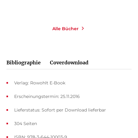
Merken
Alle Bücher
Bibliographie
Coverdownload
Verlag: Rowohlt E-Book
Erscheinungstermin: 25.11.2016
Lieferstatus: Sofort per Download lieferbar
304 Seiten
ISBN: 978-3-644-10003-9