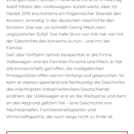
Adolf Hitlers den «Volkswagen» konstruierte. Aber im
Herbst 2015 erschütterte ein folgenreicher Skandal den
Konzern, einmalig in der deutschen Geschichte den
Konzern. Das war, so schreibt Georg Meck, kein
unglücklicher Zufall: Der tiefe Sturz von VW hat viel mit
der Geschichte des Konzerns zu tun – und mit der
Familie.
Seit über fünfzehn Jahren beobachtet er die Firma
Volkswagen und die Familien Porsche und Piëch, er hat
alle Konzernchefs getroffen, die maßgeblichen
Protagonisten offen wie im Hintergrund gesprochen. So
kann er ebenso spannend wie fachkundig die Geschichte
des mächtigsten Industriellenclans Deutschlands
erzählen, der Volkswagen erst an die Weltspitze und dann
an den Abgrund geführt hat – eine Geschichte von
Machtkämpfen, Familienstreitigkeiten und
Wirtschaftspolitik, die noch lange nicht zu Ende ist.