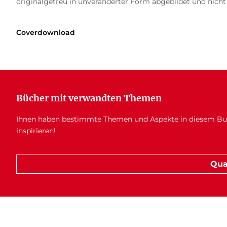
originalgetreu in unveränderter Form abgebildet und nicht
Coverdownload
Bücher mit verwandten Themen
Ihnen haben bestimmte Themen und Aspekte in diesem Buch
inspirieren!
Qua