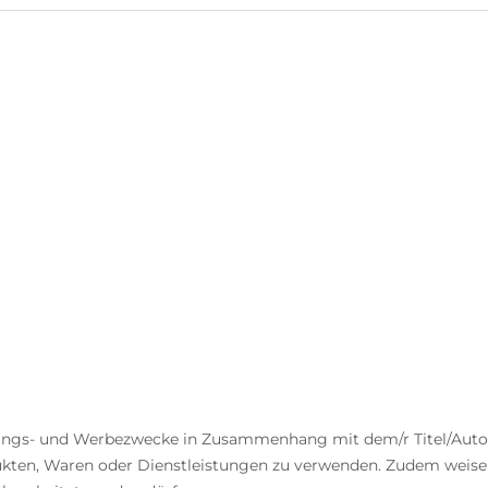
tungs- und Werbezwecke in Zusammenhang mit dem/r Titel/Autor:
ukten, Waren oder Dienstleistungen zu verwenden. Zudem weisen 