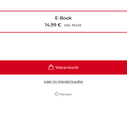
E-Book
14,99
€
inkl. MwSt.
oder im Handel kaufen
Merken