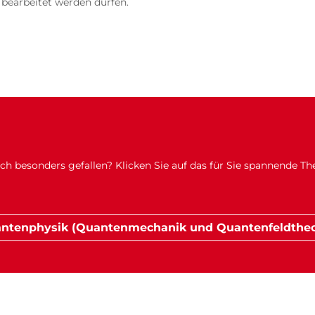
 bearbeitet werden dürfen.
 besonders gefallen? Klicken Sie auf das für Sie spannende T
ntenphysik (Quantenmechanik und Quantenfeldtheo