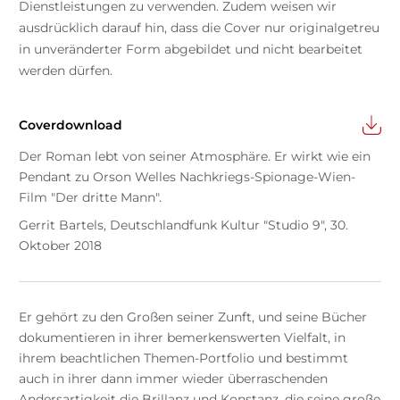
Dienstleistungen zu verwenden. Zudem weisen wir
ausdrücklich darauf hin, dass die Cover nur originalgetreu
in unveränderter Form abgebildet und nicht bearbeitet
werden dürfen.
Coverdownload
Der Roman lebt von seiner Atmosphäre. Er wirkt wie ein
Pendant zu Orson Welles Nachkriegs-Spionage-Wien-
Film "Der dritte Mann".
Gerrit Bartels, Deutschlandfunk Kultur "Studio 9", 30.
Oktober 2018
Er gehört zu den Großen seiner Zunft, und seine Bücher
dokumentieren in ihrer bemerkenswerten Vielfalt, in
ihrem beachtlichen Themen-Portfolio und bestimmt
auch in ihrer dann immer wieder überraschenden
Andersartigkeit die Brillanz und Konstanz, die seine große