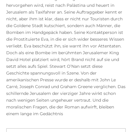
hervorgehen wird, reist nach Palästina und heuert in
Jerusalem als Taxifahrer an. Seine Auftraggeber kennt er
nicht, aber ihm ist klar, dass er nicht nur Touristen durch
die Goldene Stadt kutschiert, sondern auch Männer, die
Bomben im Handgepäck haben. Seine Kontaktperson ist
die Prostituierte Eva, in die er sich wider besseres Wissen
verliebt. Eva beschützt ihn, sie warnt ihn vor Attentaten.
Doch als eine Bombe im berühmten Jerusalemer King
David Hotel platziert wird, hört Brand nicht auf sie und
setzt alles aufs Spiel. Stewart O’Nan setzt diese
Geschichte spannungsvoll in Szene. Von der
amerikanischen Presse wurde er deshalb mit John Le
Carré, Joseph Conrad und Graham Greene verglichen. Das
schillernde Jerusalem der vierziger Jahre wirkt schon
nach wenigen Seiten ungeheuer vertraut. Und die
moralischen Fragen, die der Roman aufwirft, bleiben
einem lange im Gedächtnis