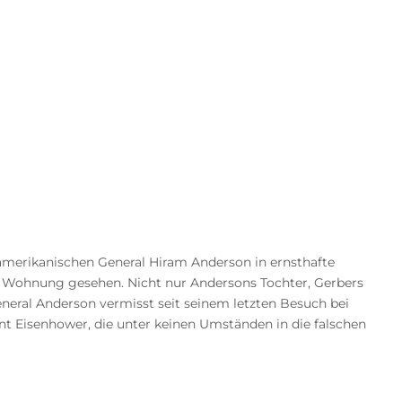
 amerikanischen General Hiram Anderson in ernsthafte
rer Wohnung gesehen. Nicht nur Andersons Tochter, Gerbers
eneral Anderson vermisst seit seinem letzten Besuch bei
 Eisenhower, die unter keinen Umständen in die falschen