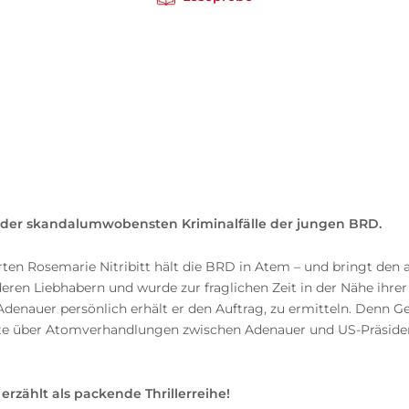
 der skandalumwobensten Kriminalfälle der jungen BRD.
rten Rosemarie Nitribitt hält die BRD in Atem – und bringt den
 deren Liebhabern und wurde zur fraglichen Zeit in der Nähe ih
denauer persönlich erhält er den Auftrag, zu ermitteln. Denn G
e über Atomverhandlungen zwischen Adenauer und US-Präsident
rzählt als packende Thrillerreihe!