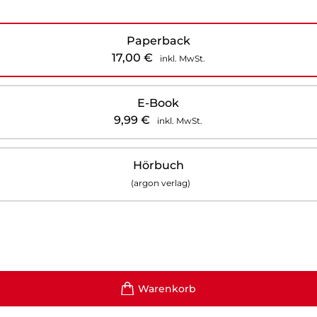
Paperback
17,00
€
inkl. MwSt.
E-Book
9,99
€
inkl. MwSt.
Hörbuch
(argon verlag)