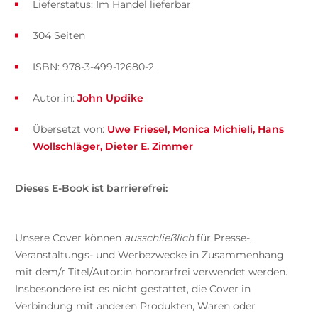
Lieferstatus: Im Handel lieferbar
304 Seiten
ISBN: 978-3-499-12680-2
Autor:in:
John Updike
Übersetzt von:
Uwe Friesel
Monica Michieli
Hans
Wollschläger
Dieter E. Zimmer
Dieses E-Book ist barrierefrei:
Unsere Cover können
ausschließlich
für Presse-,
Veranstaltungs- und Werbezwecke in Zusammenhang
mit dem/r Titel/Autor:in honorarfrei verwendet werden.
Insbesondere ist es nicht gestattet, die Cover in
Verbindung mit anderen Produkten, Waren oder