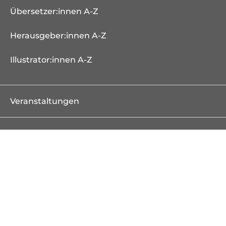
Übersetzer:innen A-Z
Herausgeber:innen A-Z
Illustrator:innen A-Z
Veranstaltungen
Bücher
Neuheiten
Erscheint demnächst
Bestseller