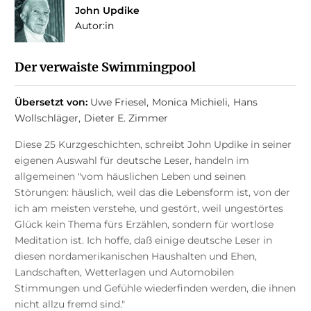
John Updike
Autor:in
Der verwaiste Swimmingpool
Übersetzt von:
Uwe Friesel
Monica Michieli
Hans
Wollschläger
Dieter E. Zimmer
Diese 25 Kurzgeschichten, schreibt John Updike in seiner
eigenen Auswahl für deutsche Leser, handeln im
allgemeinen "vom häuslichen Leben und seinen
Störungen: häuslich, weil das die Lebensform ist, von der
ich am meisten verstehe, und gestört, weil ungestörtes
Glück kein Thema fürs Erzählen, sondern für wortlose
Meditation ist. Ich hoffe, daß einige deutsche Leser in
diesen nordamerikanischen Haushalten und Ehen,
Landschaften, Wetterlagen und Automobilen
Stimmungen und Gefühle wiederfinden werden, die ihnen
nicht allzu fremd sind."