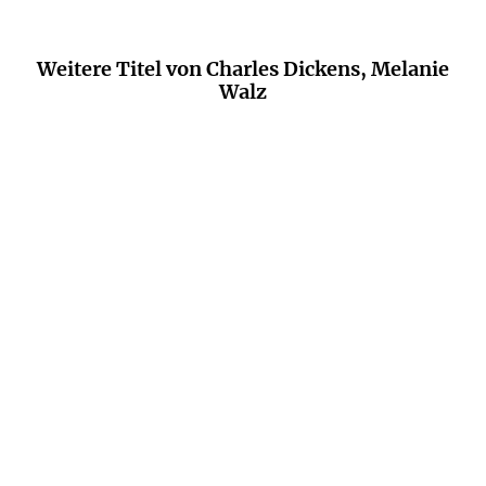
Weitere Titel von Charles Dickens, Melanie
Walz
GEORGE ELIOT
MELANIE