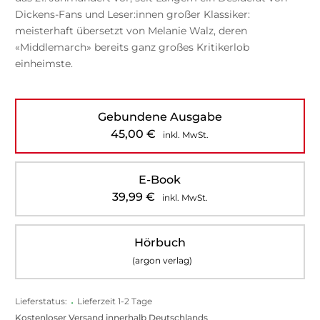
Dickens-Fans und Leser:innen großer Klassiker:
meisterhaft übersetzt von Melanie Walz, deren
«Middlemarch» bereits ganz großes Kritikerlob
einheimste.
Gebundene Ausgabe
45,00
€
inkl. MwSt.
E-Book
39,99
€
inkl. MwSt.
Hörbuch
(argon verlag)
Lieferstatus:
•
Lieferzeit 1-2 Tage
Kostenloser Versand innerhalb Deutschlands