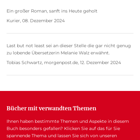
Ein großer Roman, sanft ins Heute geholt
Kurier, 08. Dezember 2024
Last but not least sei an dieser Stelle die gar nicht genug
zu lobende Übersetzerin Melanie Walz erwähnt.
Tobias Schwartz, morgenpost.de, 12. Dezember 2024
Bücher mit verwandten Themen
Ihnen haben bestimmte Themen und Aspekte in diesem
Buch besonders gefallen? Klicken Sie auf das für Sie
spannende Thema und lassen Sie sich von unseren