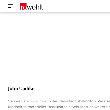
John Updike
Geboren am 18.03.1932 in der Kleinstadt Shillington, Penns
Kindheit in materieller Bedrücktheit. Schulbesuch weiterh