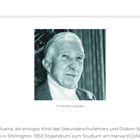
© Martha Updike
ylvania, als einziges Kind des Sekundarschullehrers und Diakon 
in in Shillington. 1950 Stipendium zum Studium am Harvard Colle