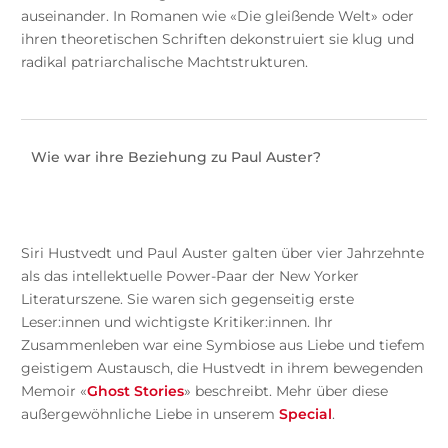
auseinander. In Romanen wie «Die gleißende Welt» oder
ihren theoretischen Schriften dekonstruiert sie klug und
radikal patriarchalische Machtstrukturen.
Wie war ihre Beziehung zu Paul Auster?
Siri Hustvedt und Paul Auster galten über vier Jahrzehnte
als das intellektuelle Power-Paar der New Yorker
Literaturszene. Sie waren sich gegenseitig erste
Leser:innen und wichtigste Kritiker:innen. Ihr
Zusammenleben war eine Symbiose aus Liebe und tiefem
geistigem Austausch, die Hustvedt in ihrem bewegenden
Memoir «
Ghost Stories
» beschreibt. Mehr über diese
außergewöhnliche Liebe in unserem
Special
.