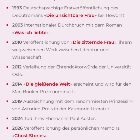
1993
Deutschsprachige Erstveröffentlichung des
Debütromans «
Die unsichtbare Frau
» bei Rowohlt.
2003
Internationaler Durchbruch mit dem Roman
«
Was ich liebte
».
2010
Veröffentlichung von «
Die zitternde Frau
», ihrem
wegweisenden Werk zwischen Literatur und
Wissenschaft.
2012
Verleihung der Ehrendoktorwürde der Universität
Oslo.
2014
«
Die gleißende Welt
» erscheint und wird für den
Man Booker Prize nominiert.
2019
Auszeichnung mit dem renommierten Prinzessin-
von-Asturien-Preis in der Kategorie Literatur.
2024
Tod ihres Ehemanns Paul Auster.
2026
Veröffentlichung des persönlichen Memoirs
«
Ghost Stories
».