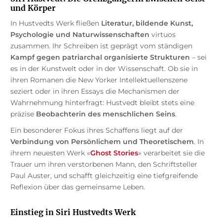
und Körper
In Hustvedts Werk fließen
Literatur, bildende Kunst,
Psychologie und Naturwissenschaften
virtuos
zusammen. Ihr Schreiben ist geprägt vom ständigen
Kampf gegen patriarchal organisierte Strukturen
– sei
es in der Kunstwelt oder in der Wissenschaft. Ob sie in
ihren Romanen die New Yorker Intellektuellenszene
seziert oder in ihren Essays die Mechanismen der
Wahrnehmung hinterfragt: Hustvedt bleibt stets eine
präzise
Beobachterin des menschlichen Seins
.
Ein besonderer Fokus ihres Schaffens liegt auf der
Verbindung von Persönlichem und Theoretischem
. In
ihrem neuesten Werk «
Ghost Stories
» verarbeitet sie die
Trauer um ihren verstorbenen Mann, den Schriftsteller
Paul Auster, und schafft gleichzeitig eine tiefgreifende
Reflexion über das gemeinsame Leben.
Einstieg in Siri Hustvedts Werk