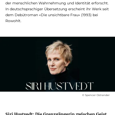
der menschlichen Wahrnehmung und Identität erforscht.
In deutschsprachiger Übersetzung erscheint ihr Werk seit
dem Debütroman «Die unsichtbare Frau» (1993) bei
Rowohlt.
© Spencer Ostrander
Siri Hustvedt: Die Grenzgängerin zwischen Geist