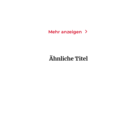
Merken
Merken
Mehr anzeigen
Ähnliche Titel
NEU
NEU