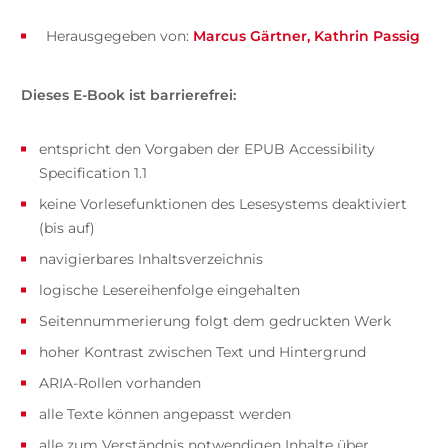
Herausgegeben von:
Marcus Gärtner
Kathrin Passig
Dieses E-Book ist barrierefrei:
entspricht den Vorgaben der EPUB Accessibility
Specification 1.1
keine Vorlesefunktionen des Lesesystems deaktiviert
(bis auf)
navigierbares Inhaltsverzeichnis
logische Lesereihenfolge eingehalten
Seitennummerierung folgt dem gedruckten Werk
hoher Kontrast zwischen Text und Hintergrund
ARIA-Rollen vorhanden
alle Texte können angepasst werden
alle zum Verständnis notwendigen Inhalte über