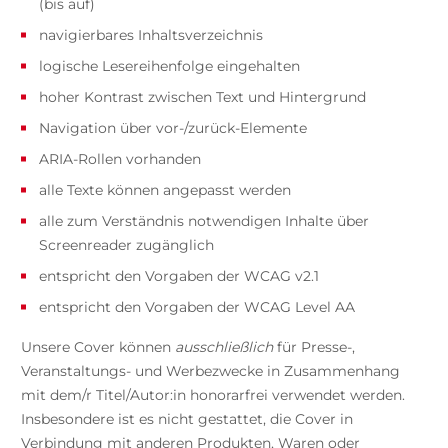
(bis auf)
navigierbares Inhaltsverzeichnis
logische Lesereihenfolge eingehalten
hoher Kontrast zwischen Text und Hintergrund
Navigation über vor-/zurück-Elemente
ARIA-Rollen vorhanden
alle Texte können angepasst werden
alle zum Verständnis notwendigen Inhalte über
Screenreader zugänglich
entspricht den Vorgaben der WCAG v2.1
entspricht den Vorgaben der WCAG Level AA
Unsere Cover können
ausschließlich
für Presse-,
Veranstaltungs- und Werbezwecke in Zusammenhang
mit dem/r Titel/Autor:in honorarfrei verwendet werden.
Insbesondere ist es nicht gestattet, die Cover in
Verbindung mit anderen Produkten, Waren oder