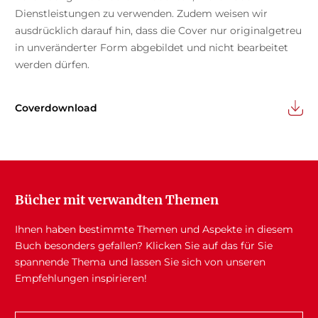
Dienstleistungen zu verwenden. Zudem weisen wir
ausdrücklich darauf hin, dass die Cover nur originalgetreu
in unveränderter Form abgebildet und nicht bearbeitet
werden dürfen.
Coverdownload
Bücher mit verwandten Themen
Ihnen haben bestimmte Themen und Aspekte in diesem
Buch besonders gefallen? Klicken Sie auf das für Sie
spannende Thema und lassen Sie sich von unseren
Empfehlungen inspirieren!