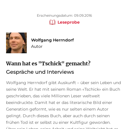
Erscheinungsdatum: 09.09.2016
Leseprobe
Wolfgang Herrndorf
Autor
Wann hat es "Tschick" gemacht?
Gespräche und Interviews
Wolfgang Herrndorf gibt Auskunft – über sein Leben und
seine Welt. Er hat mit seinem Roman «Tschick» ein Buch
geschrieben, das viele Millionen Leser weltweit
beeindruckte. Damit hat er das literarische Bild einer
Generation geformt, wie es nur selten einem Autor
gelingt. Durch dieses Buch, aber auch durch seinen
frühen Tod ist er selbst zu einer Kultfigur geworden.
Über sein Leben, seine Arbeit und seine Weltsicht hat er