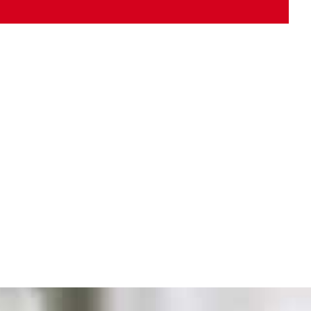
rt ... Ein herausragender Gegenwartsroman.