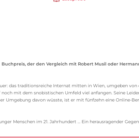
Buchpreis, der den Vergleich mit Robert Musil oder Herman
nteuer: das traditionsreiche Internat mitten in Wien, umgeben vo
f noch mit dem snobistischen Umfeld viel anfangen. Seine Leiden
er Umgebung davon wüsste, ist er mit fünfzehn eine Online-Berü
 junger Menschen im 21. Jahrhundert ... Ein herausragender Geg