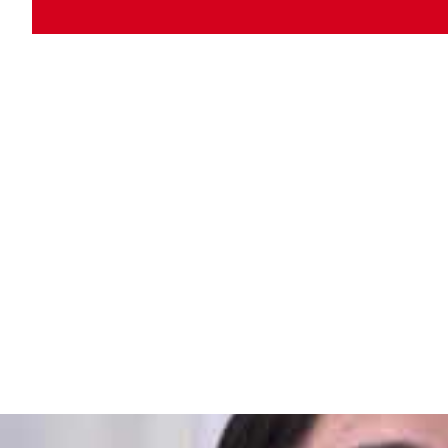
Eine witzige, kühl analysierende, einfühl