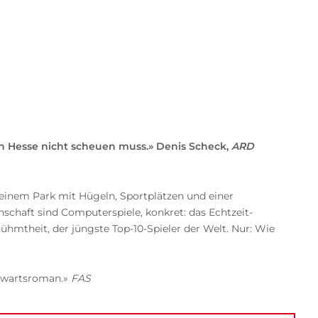
n Hesse nicht scheuen muss.» Denis Scheck,
ARD
n einem Park mit Hügeln, Sportplätzen und einer
schaft sind Computerspiele, konkret: das Echtzeit-
hmtheit, der jüngste Top-10-Spieler der Welt. Nur: Wie
enwartsroman.»
FAS