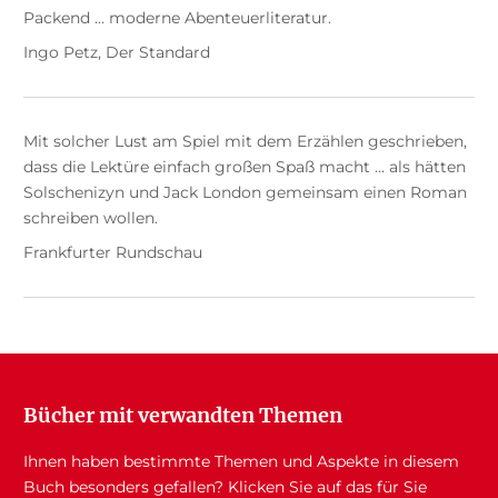
Packend ... moderne Abenteuerliteratur.
Ingo Petz, Der Standard
Mit solcher Lust am Spiel mit dem Erzählen geschrieben,
dass die Lektüre einfach großen Spaß macht ... als hätten
Solschenizyn und Jack London gemeinsam einen Roman
schreiben wollen.
Frankfurter Rundschau
Bücher mit verwandten Themen
Ihnen haben bestimmte Themen und Aspekte in diesem
Buch besonders gefallen? Klicken Sie auf das für Sie