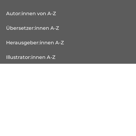
Autor:innen von A-Z
Übersetzer:innen A-Z
Herausgeber:innen A-Z
Illustrator:innen A-Z
Veranstaltungen
Bücher
Neuheiten
Erscheint demnächst