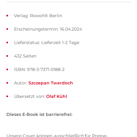
Verlag: Rowohlt Berlin
Erscheinungstermin: 16.04.2024
Lieferstatus: Lieferzeit 1-2 Tage
432 Seiten
ISBN: 978-3-7371-0188-2
Autor:
Szczepan Twardoch
Übersetzt von:
Olaf Kühl
Dieses E-Book ist barrierefrei:
Unsere Cover können
ausschließlich
für Presse-,