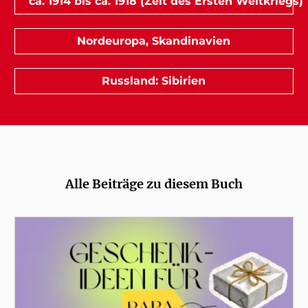
ca. 1914 bis ca. 1918 (Zeit des Ersten Weltkriegs)
Nordeuropa, Skandinavien
Russland: Sibirien
Alle Beiträge zu diesem Buch