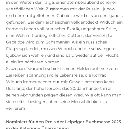
in den Weiten der Taiga, einer atemberaubend schönen
wie tödlichen Welt. Zusammen mit der Russin Ljubow
und dem mitgeflohenen Gabaidze wird er von den Ljaudis
gefunden. Bei dem archaischen Volk entdeckt Widuch ein
fremdes Leben voll arktischer Exotik, ungeahnter Stille,
eine Welt mit unbegreiflichen Göttern; der versehrte
Gabaidze wird zum Schamanen. Als ein russisches
Flugzeug landet, müssen Widuch und die schwangere
Ljubow sich wehren und sind bald wieder auf der Flucht,
allein im höchsten Norden.
Szczepan Twardoch schickt seinen Helden auf eine zum
Zerreißen spannungsvolle Lebensreise, die Konrad
Widuch immer wieder nur mit Gewalt bestehen kann.
Russland, der hohe Norden, das 20. Jahrhundert in all
seinen Abgründen prägen diesen Weg. Wie oft kann man
sich selbst besiegen, ohne seine Menschlichkeit zu
verlieren?
Nominiert für den Preis der Leipziger Buchmesse 2025
in der Kategorie Übersetzung.