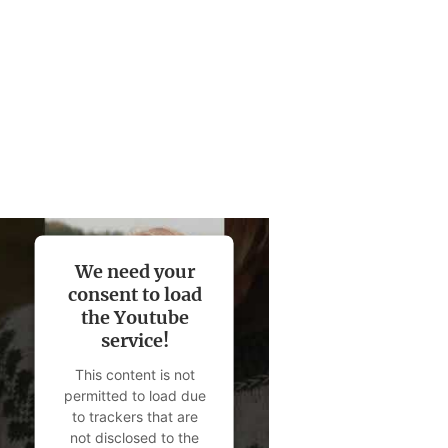
Absolut lesenswert!
HÖRZU, 01. November 2024
We need your
consent to load
the Youtube
service!
This content is not
permitted to load due
to trackers that are
not disclosed to the