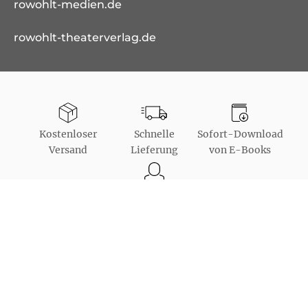
rowohlt-medien.de
rowohlt-theaterverlag.de
Kostenloser
Schnelle
Sofort-Download
Versand
Lieferung
von E-Books
Bestellung auch
als Gast möglich
Unsere Bezahlarten