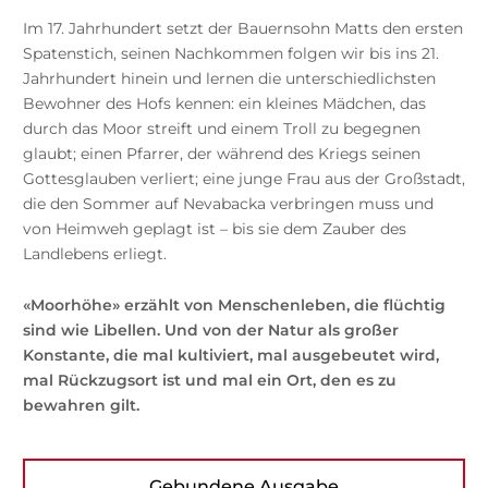
Im 17. Jahrhundert setzt der Bauernsohn Matts den ersten
Spatenstich, seinen Nachkommen folgen wir bis ins 21.
Jahrhundert hinein und lernen die unterschiedlichsten
Bewohner des Hofs kennen: ein kleines Mädchen, das
durch das Moor streift und einem Troll zu begegnen
glaubt; einen Pfarrer, der während des Kriegs seinen
Gottesglauben verliert; eine junge Frau aus der Großstadt,
die den Sommer auf Nevabacka verbringen muss und
von Heimweh geplagt ist – bis sie dem Zauber des
Landlebens erliegt.
«Moorhöhe» erzählt von Menschenleben, die flüchtig
sind wie Libellen. Und von der Natur als großer
Konstante, die mal kultiviert, mal ausgebeutet wird,
mal Rückzugsort ist und mal ein Ort, den es zu
bewahren gilt.
Gebundene Ausgabe