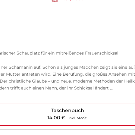
rischer Schauplatz für ein mitreißendes Frauenschicksal
 einer Schamanin auf. Schon als junges Mädchen zeigt sie eine 
hrer Mutter antreten wird. Eine Berufung, die großes Ansehen mit
. Der christliche Glaube – und neue, moderne Methoden der Heilku
rn trifft auch einen Mann, der ihr Schicksal ändert …
Taschenbuch
14,00
€
inkl. MwSt.