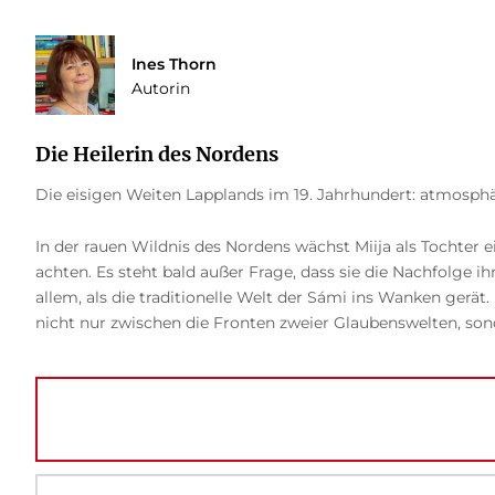
Ines Thorn
Autorin
Die Heilerin des Nordens
Die eisigen Weiten Lapplands im 19. Jahrhundert: atmosphä
In der rauen Wildnis des Nordens wächst Miija als Tochter
achten. Es steht bald außer Frage, dass sie die Nachfolge i
allem, als die traditionelle Welt der Sámi ins Wanken gerät
nicht nur zwischen die Fronten zweier Glaubenswelten, sonde