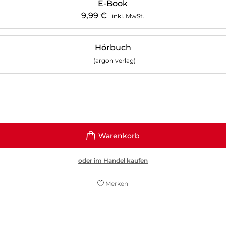
E-Book
9,99
€
inkl. MwSt.
Hörbuch
(argon verlag)
oder im Handel kaufen
Merken