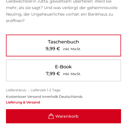
Geldwechslerin Jutta, gewaltsam überfallen. Weiß sie
mehr, als sie sagt? Und was verbirgt der geheimnisvolle
Neuling, der Ungeheuerliches vorhat: ein Bankhaus zu
eröffnen?
Taschenbuch
9,99
€
inkl. MwSt.
E-Book
7,99
€
inkl. MwSt.
Lieferstatus:
•
Lieferzeit 1-2 Tage
Kostenloser Versand innerhalb Deutschlands
Lieferung & Versand