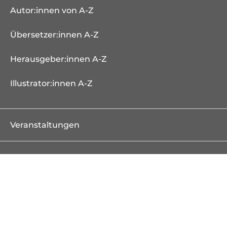
Autor:innen von A-Z
Übersetzer:innen A-Z
Herausgeber:innen A-Z
Illustrator:innen A-Z
Veranstaltungen
Bücher
Neuheiten
Erscheint demnächst