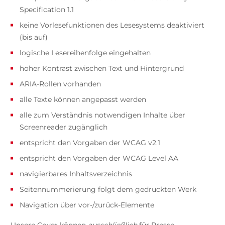
Specification 1.1
keine Vorlesefunktionen des Lesesystems deaktiviert
(bis auf)
logische Lesereihenfolge eingehalten
hoher Kontrast zwischen Text und Hintergrund
ARIA-Rollen vorhanden
alle Texte können angepasst werden
alle zum Verständnis notwendigen Inhalte über
Screenreader zugänglich
entspricht den Vorgaben der WCAG v2.1
entspricht den Vorgaben der WCAG Level AA
navigierbares Inhaltsverzeichnis
Seitennummerierung folgt dem gedruckten Werk
Navigation über vor-/zurück-Elemente
Unsere Cover können
ausschließlich
für Presse-,