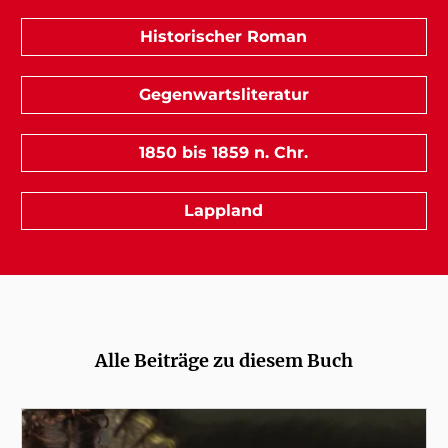
Historischer Roman
Gegenwartsliteratur
1850 bis 1859 n. Chr.
Lappland
Alle Beiträge zu diesem Buch