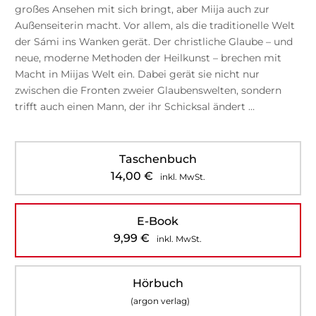
großes Ansehen mit sich bringt, aber Miija auch zur
Außenseiterin macht. Vor allem, als die traditionelle Welt
der Sámi ins Wanken gerät. Der christliche Glaube – und
neue, moderne Methoden der Heilkunst – brechen mit
Macht in Miijas Welt ein. Dabei gerät sie nicht nur
zwischen die Fronten zweier Glaubenswelten, sondern
trifft auch einen Mann, der ihr Schicksal ändert …
Taschenbuch
14,00
€
inkl. MwSt.
E-Book
9,99
€
inkl. MwSt.
Hörbuch
(argon verlag)