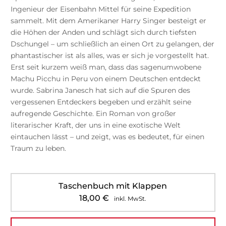
Ingenieur der Eisenbahn Mittel für seine Expedition
sammelt. Mit dem Amerikaner Harry Singer besteigt er
die Höhen der Anden und schlägt sich durch tiefsten
Dschungel – um schließlich an einen Ort zu gelangen, der
phantastischer ist als alles, was er sich je vorgestellt hat.
Erst seit kurzem weiß man, dass das sagenumwobene
Machu Picchu in Peru von einem Deutschen entdeckt
wurde. Sabrina Janesch hat sich auf die Spuren des
vergessenen Entdeckers begeben und erzählt seine
aufregende Geschichte. Ein Roman von großer
literarischer Kraft, der uns in eine exotische Welt
eintauchen lässt – und zeigt, was es bedeutet, für einen
Traum zu leben.
Taschenbuch mit Klappen
18,00
€
inkl. MwSt.