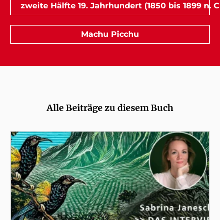
zweite Hälfte 19. Jahrhundert (1850 bis 1899 n. C
Machu Picchu
Alle Beiträge zu diesem Buch