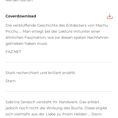
Coverdownload
Die verblüffende Geschichte des Entdeckers von Machu
Picchu ... Man erliegt bei der Lektüre mitunter einer
ähnlichen Faszination, wie sie diesen späten Nachfahren
getrieben haben muss.
FAZ.NET
Stark recherchiert und brillant erzählt.
Stern
Sabrina Janesch versteht ihr Handwerk. Das erklärt
jedoch noch nicht die Wirkung des Buchs. Diese ergibt
sich vielmehr aus der Liebe zu ihrem Helden ... Darin