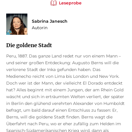
Leseprobe
Sabrina Janesch
Autorin
Die goldene Stadt
Peru, 1887. Das ganze Land redet nur von einem Mann –
und seiner großen Entdeckung: Augusto Berns will die
verlorene Stadt der Inka gefunden haben. Das
Medienecho reicht von Lima bis London und New York.
Doch wer ist der Mann, der vielleicht El Dorado entdeckt
hat? Alles beginnt mit einem Jungen, der am Rhein Gold
wäscht und sich in erträumten Welten verliert, der später
in Berlin den glühend verehrten Alexander von Humboldt
befragt, um bald darauf einen Entschluss zu fassen: Er,
Berns, will die goldene Stadt finden. Berns wagt die
Überfahrt nach Peru, wo er eher zufällig zum Helden im
Spanisch-Südamerikanischen Krieg wird, dann als