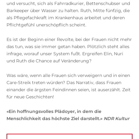
und versucht, sich als Fahrradkurier, Bettenschubser und
Barkeeper über Wasser zu halten. Ruth, Mitte fünfzig, die
als Pflegefachkraft im Krankenhaus arbeitet und deren
Pflichtgefühl unerschöpflich scheint.
Es ist der Beginn einer Revolte, bei der Frauen nicht mehr
das tun, was sie immer getan haben. Plötzlich steht alles
infrage, worauf unser System fußt. Ergreifen Elin, Nuri
und Ruth die Chance auf Veränderung?
Was wäre, wenn alle Frauen sich verweigern und in einen
Care-Streik treten würden? Das Narrativ, dass Frauen
einander die ärgsten Feindinnen seien, ist auserzählt. Zeit
für neue Geschichten!
«Ein hoffnungsvolles Plädoyer, in dem die
Menschlichkeit das höchste Ziel darstellt.»
NDR Kultur