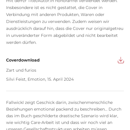
mit dem/r Titel/Autor:in honorarfrei verwendet werden.
Insbesondere ist es nicht gestattet, die Cover in
Verbindung mit anderen Produkten, Waren oder
Dienstleistungen zu verwenden. Zudem weisen wir
ausdrücklich darauf hin, dass die Cover nur originalgetreu
in unveränderter Form abgebildet und nicht bearbeitet
werden dürfen.
Coverdownload
Zart und furios
Silvi Feist, Emotion, 15. April 2024
Fallwickl zeigt Geschick darin, zwischenmenschliche
Beziehungen emotional packend zu beschreiben... Durch
das im Buch geschilderte drastische Szenario wird klar,
wie wichtig Care-Arbeit ist und dass wir noch viel an
unseren Gesellschaftsstrukturen arbeiten müssen.