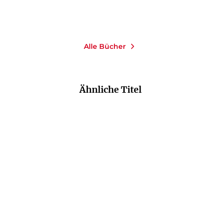
Merken
Merken
Alle Bücher
Ähnliche Titel
NEU
NEU