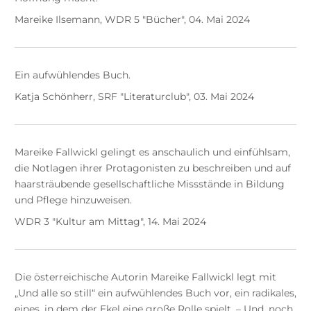
Mareike Ilsemann, WDR 5 "Bücher", 04. Mai 2024
Ein aufwühlendes Buch.
Katja Schönherr, SRF "Literaturclub", 03. Mai 2024
Mareike Fallwickl gelingt es anschaulich und einfühlsam,
die Notlagen ihrer Protagonisten zu beschreiben und auf
haarsträubende gesellschaftliche Missstände in Bildung
und Pflege hinzuweisen.
WDR 3 "Kultur am Mittag", 14. Mai 2024
Die österreichische Autorin Mareike Fallwickl legt mit
„Und alle so still“ ein aufwühlendes Buch vor, ein radikales,
eines, in dem der Ekel eine große Rolle spielt. – Und, noch