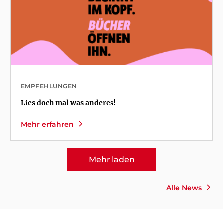
EMPFEHLUNGEN
Lies doch mal was anderes!
Mehr erfahren
Mehr laden
Alle News