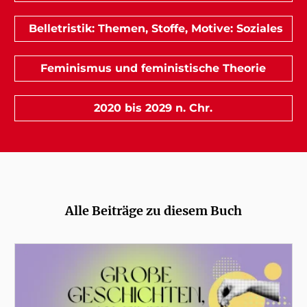
Belletristik: Themen, Stoffe, Motive: Soziales
Feminismus und feministische Theorie
2020 bis 2029 n. Chr.
Alle Beiträge zu diesem Buch