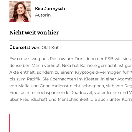
Kira Jarmysch
Autorin
Nicht weit von hier
Übersetzt von:
Olaf Kühl
Ewa muss weg aus Rostow am Don, denn der FSB will sie zu
denselben Mann verliebt. Nika hat Karriere gemacht, ist ga
Akte enthält, sondern zu einem Kryptogeld-Vermögen führt. 
bis zum Pazifik. Sie übernachten im Kloster, in einer Atom
von Mafia und Geheimdienst nicht schnappen, sich von Reg
Eine rasante, hochspannende Roadnovel, voller Ironie und W
über Freundschaft und Menschlichkeit, die auch unter Korr