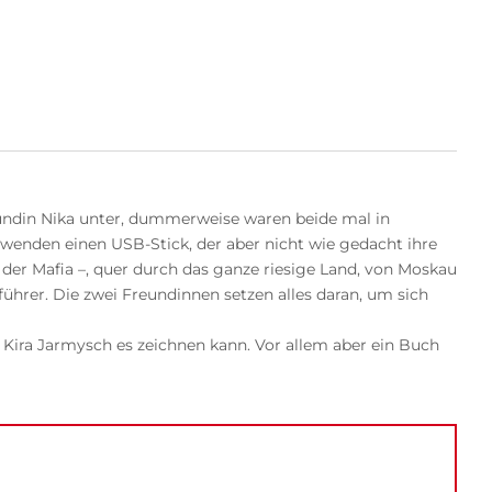
undin Nika unter, dummerweise waren beide mal in
ntwenden einen USB-Stick, der aber nicht wie gedacht ihre
 der Mafia –, quer durch das ganze riesige Land, von Moskau
ührer. Die zwei Freundinnen setzen alles daran, um sich
 Kira Jarmysch es zeichnen kann. Vor allem aber ein Buch