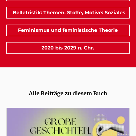
Belletristik: Themen, Stoffe, Motive: Soziales
Feminismus und feministische Theorie
2020 bis 2029 n. Chr.
Alle Beiträge zu diesem Buch