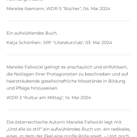
Mareike Ilsemann, WDR 5 "Bücher", 04. Mai 2024
Ein aufwühlendes Buch.
Katja Schönherr, SRF "Literaturclub", 03. Mai 2024
Mareike Fallwickl gelingt es anschaulich und einfühlsam,
die Notlagen ihrer Protagonisten zu beschreiben und auf
haarsträubende gesellschaftliche Missstände in Bildung
und Pflege hinzuweisen.
WDR 3 "Kultur am Mittag", 14. Mai 2024
Die österreichische Autorin Mareike Fallwickl legt mit
„Und alle so still“ ein aufwühlendes Buch vor, ein radikales,
eines, in dem der Ekel eine große Rolle spielt. – Und, noch