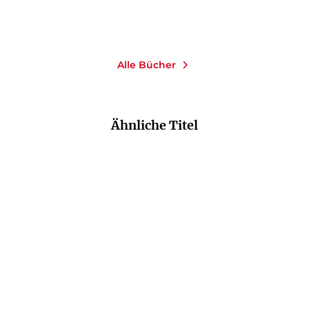
Merken
Merken
Alle Bücher
Ähnliche Titel
NEU
NEU