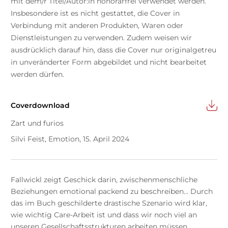
mit dem/r Titel/Autor:in honorarfrei verwendet werden.
Insbesondere ist es nicht gestattet, die Cover in
Verbindung mit anderen Produkten, Waren oder
Dienstleistungen zu verwenden. Zudem weisen wir
ausdrücklich darauf hin, dass die Cover nur originalgetreu
in unveränderter Form abgebildet und nicht bearbeitet
werden dürfen.
Coverdownload
Zart und furios
Silvi Feist, Emotion, 15. April 2024
Fallwickl zeigt Geschick darin, zwischenmenschliche
Beziehungen emotional packend zu beschreiben... Durch
das im Buch geschilderte drastische Szenario wird klar,
wie wichtig Care-Arbeit ist und dass wir noch viel an
unseren Gesellschaftsstrukturen arbeiten müssen.