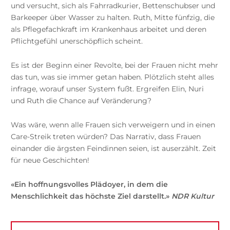
und versucht, sich als Fahrradkurier, Bettenschubser und
Barkeeper über Wasser zu halten. Ruth, Mitte fünfzig, die
als Pflegefachkraft im Krankenhaus arbeitet und deren
Pflichtgefühl unerschöpflich scheint.
Es ist der Beginn einer Revolte, bei der Frauen nicht mehr
das tun, was sie immer getan haben. Plötzlich steht alles
infrage, worauf unser System fußt. Ergreifen Elin, Nuri
und Ruth die Chance auf Veränderung?
Was wäre, wenn alle Frauen sich verweigern und in einen
Care-Streik treten würden? Das Narrativ, dass Frauen
einander die ärgsten Feindinnen seien, ist auserzählt. Zeit
für neue Geschichten!
«Ein hoffnungsvolles Plädoyer, in dem die
Menschlichkeit das höchste Ziel darstellt.»
NDR Kultur