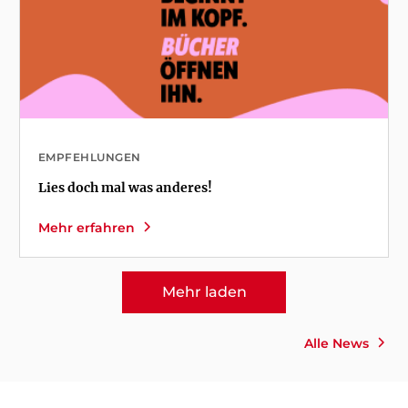
EMPFEHLUNGEN
Lies doch mal was anderes!
Mehr erfahren
Mehr laden
Alle News