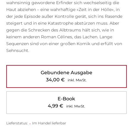
wahnsinnig gewordene Erfinder sich wechselseitig die
Haut abziehen ­– eine wahrhaftige «Zeit in der Hölle», in
der jede Episode außer Kontrolle gerät, sich ins Rasende
steigert und in eine Katastrophe abstürzen muss. Aber
gegen die Schrecken des Albtraums hält sich, wie in
keinem anderen Roman Célines, das Lachen. Lange
Sequenzen sind von einer großen Komik ­und erfüllt von
Sehnsucht.
Gebundene Ausgabe
34,00
€
inkl. MwSt.
E-Book
4,99
€
inkl. MwSt.
Lieferstatus:
•
Im Handel lieferbar