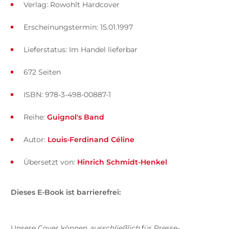
Verlag: Rowohlt Hardcover
Erscheinungstermin: 15.01.1997
Lieferstatus: Im Handel lieferbar
672 Seiten
ISBN: 978-3-498-00887-1
Reihe:
Guignol's Band
Autor:
Louis-Ferdinand Céline
Übersetzt von:
Hinrich Schmidt-Henkel
Dieses E-Book ist barrierefrei:
Unsere Cover können
ausschließlich
für Presse-,