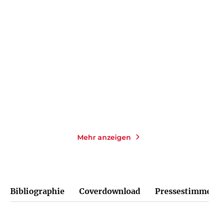
CHARLES DICKENS
ALBERT CAMUS
MELANIE WALZ
David Copperfield
Der Fall
Gebundene Ausgabe
Taschenbuch
45,00
€
*
14,00
€
*
Merken
Merken
Mehr anzeigen
Bibliographie
Coverdownload
Pressestimmen