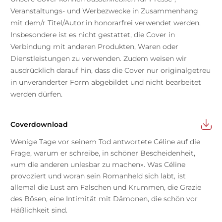
Veranstaltungs- und Werbezwecke in Zusammenhang
mit dem/r Titel/Autor:in honorarfrei verwendet werden.
Insbesondere ist es nicht gestattet, die Cover in
Verbindung mit anderen Produkten, Waren oder
Dienstleistungen zu verwenden. Zudem weisen wir
ausdrücklich darauf hin, dass die Cover nur originalgetreu
in unveränderter Form abgebildet und nicht bearbeitet
werden dürfen.
Coverdownload
Wenige Tage vor seinem Tod antwortete Céline auf die
Frage, warum er schreibe, in schöner Bescheidenheit,
«um die anderen unlesbar zu machen». Was Céline
provoziert und woran sein Romanheld sich labt, ist
allemal die Lust am Falschen und Krummen, die Grazie
des Bösen, eine Intimität mit Dämonen, die schön vor
Häßlichkeit sind.