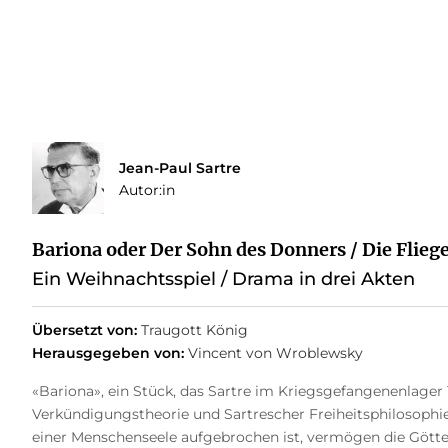
Jean-Paul Sartre
Autor:in
Bariona oder Der Sohn des Donners / Die Flieg
Ein Weihnachtsspiel / Drama in drei Akten
Übersetzt von:
Traugott König
Herausgegeben von:
Vincent von Wroblewsky
«Bariona», ein Stück, das Sartre im Kriegsgefangenenlager 19
Verkündigungstheorie und Sartrescher Freiheitsphilosophie
einer Menschenseele aufgebrochen ist, vermögen die Götter