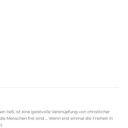
n ließ, ist eine geistvolle Verknüpfung von christlicher
e Menschen frei sind … Wenn erst einmal die Freiheit in
»)