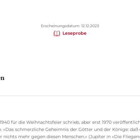
Erscheinungsdatum: 12.12.2023
Leseprobe
en
40 für die Weihnachtsfeier schrieb, aber erst 1970 veröffentliche
. «Das schmerzliche Geheimnis der Götter und der Könige: daß di
 nichts mehr gegen diesen Menschen.» (Jupiter in «Die Fliegen