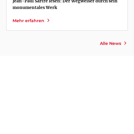
Jean-Paul Sartre lesen: Der Wegweiser durch sein
monumentales Werk
Mehr erfahren
Alle News