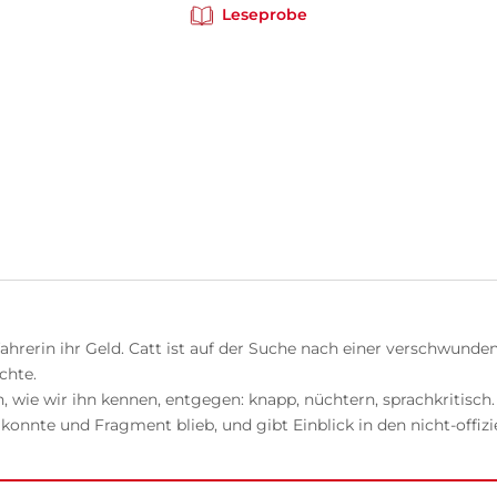
Leseprobe
axifahrerin ihr Geld. Catt ist auf der Suche nach einer verschwu
chte.
h, wie wir ihn kennen, entgegen: knapp, nüchtern, sprachkritisch
nnte und Fragment blieb, und gibt Einblick in den nicht-offizie