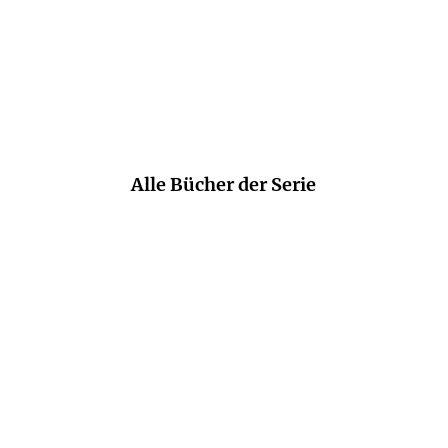
Jury des Berliner Literaturpreises
Alle Bücher der Serie