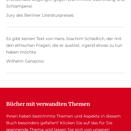
Schlamperei.
Jury des Berliner Literaturpreises
Es gibt keinen Text von Hans Joachim Schädlich, der mit
den ethischen Fragen, die er auslöst, irgend etwas zu tun
haben möchte.
Wilhelm Genazino
Bücher mit verwandten Themen
Ihnen haben bestimmte Themen und Aspekte in diesem
Buch besonders gefallen? Klicken Sie auf das für Sie
spannende Thema und lassen Sie sich von unseren