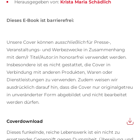
Herausgegeben von:
Krista Maria Schädlich
Dieses E-Book ist barrierefrei:
Unsere Cover können
ausschließlich
für Presse-,
Veranstaltungs- und Werbezwecke in Zusammenhang
mit dem/r Titel/Autor:in honorarfrei verwendet werden.
Insbesondere ist es nicht gestattet, die Cover in
Verbindung mit anderen Produkten, Waren oder
Dienstleistungen zu verwenden. Zudem weisen wir
ausdrücklich darauf hin, dass die Cover nur originalgetreu
in unveränderter Form abgebildet und nicht bearbeitet
werden dürfen.
Coverdownload
Dieses funkelnde, reiche Lebenswerk ist ein nicht zu
ersetzendes Gegengift gegen Dummheit, Übereilung und