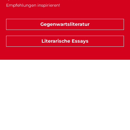
Empfehlungen inspirieren!
Gegenwartsliteratur
Literarische Essays