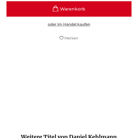
oder im Handel kaufen
Merken
Atemberaubend und verblüffend.
The Independent
Weitere Titel von Daniel Kehlmann