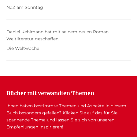
NZZ am Sonntag
Daniel Kehlmann hat mit seinem neuen Roman
Weltliteratur geschaffen.
Die Weltwoche
Bücher mit verwandten Themen
Ihnen haben bestimmte Themen und Aspekte in diesem
Buch besonders gefallen? Klicken Sie auf das für Sie
spannende Thema und lassen Sie sich von unseren
Empfehlungen inspirieren!