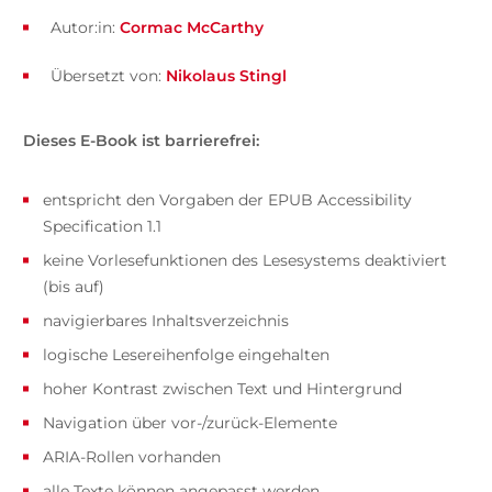
Autor:in:
Cormac McCarthy
Übersetzt von:
Nikolaus Stingl
Dieses E-Book ist barrierefrei:
entspricht den Vorgaben der EPUB Accessibility
Specification 1.1
keine Vorlesefunktionen des Lesesystems deaktiviert
(bis auf)
navigierbares Inhaltsverzeichnis
logische Lesereihenfolge eingehalten
hoher Kontrast zwischen Text und Hintergrund
Navigation über vor-/zurück-Elemente
ARIA-Rollen vorhanden
alle Texte können angepasst werden