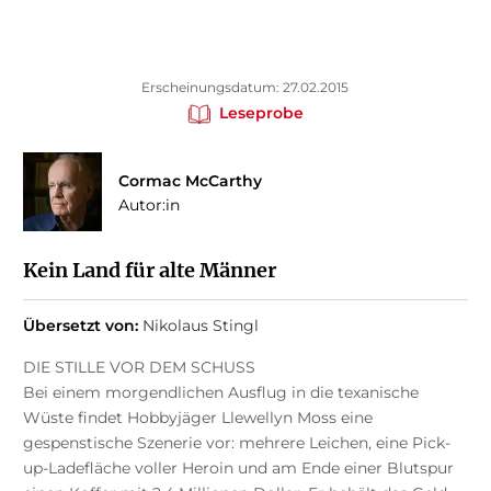
Erscheinungsdatum: 27.02.2015
Leseprobe
Cormac McCarthy
Autor:in
Kein Land für alte Männer
Übersetzt von:
Nikolaus Stingl
DIE STILLE VOR DEM SCHUSS
Bei einem morgendlichen Ausflug in die texanische
Wüste findet Hobbyjäger Llewellyn Moss eine
gespenstische Szenerie vor: mehrere Leichen, eine Pick-
up-Ladefläche voller Heroin und am Ende einer Blutspur