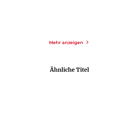
Merken
Merken
Mehr anzeigen
Ähnliche Titel
NEU
NEU