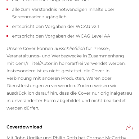
alle zum Verständnis notwendigen Inhalte über
Screenreader zugänglich
entspricht den Vorgaben der WCAG v2.1
entspricht den Vorgaben der WCAG Level AA
Unsere Cover können
ausschließlich
für Presse-,
Veranstaltungs- und Werbezwecke in Zusammenhang
mit dem/r Titel/Autor:in honorarfrei verwendet werden.
Insbesondere ist es nicht gestattet, die Cover in
Verbindung mit anderen Produkten, Waren oder
Dienstleistungen zu verwenden. Zudem weisen wir
ausdrücklich darauf hin, dass die Cover nur originalgetreu
in unveränderter Form abgebildet und nicht bearbeitet
werden dürfen.
Coverdownload
Mit John Updike und Philip Roth hat Cormac McCarthy