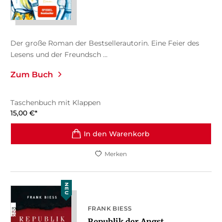
Der große Roman der Bestsellerautorin. Eine Feier des
Lesens und der Freundsch ...
Zum Buch
Taschenbuch mit Klappen
15,00
€
*
In den Warenkorb
Merken
NEU
FRANK BIESS
Republik der Angst