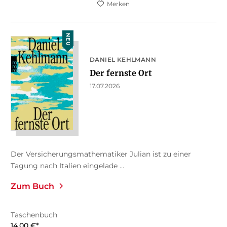
Merken
NEU
DANIEL KEHLMANN
Der fernste Ort
17.07.2026
Der Versicherungsmathematiker Julian ist zu einer
Tagung nach Italien eingelade ...
Zum Buch
Taschenbuch
14,00
€
*