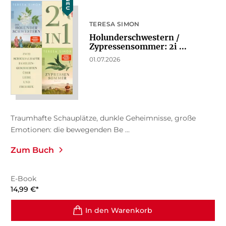
NEU
TERESA SIMON
Holunderschwestern /
Zypressensommer: 2i ...
01.07.2026
Traumhafte Schauplätze, dunkle Geheimnisse, große
Emotionen: die bewegenden Be ...
Zum Buch
E-Book
14,99
€
*
In den Warenkorb