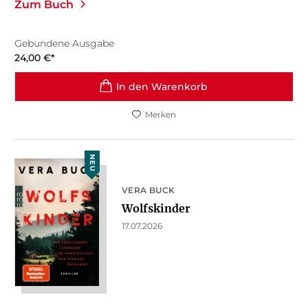
Zum Buch
Gebundene Ausgabe
24,00
€
*
In den Warenkorb
Merken
NEU
VERA BUCK
Wolfskinder
17.07.2026