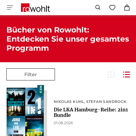
Bücher von Rowohlt:
Entdecken Sie unser gesamtes
Programm
Filter
NEU
NIKOLAS KUHL
STEFAN SANDROCK
Die LKA Hamburg-Reihe: 2in1
Bundle
01.08.2026