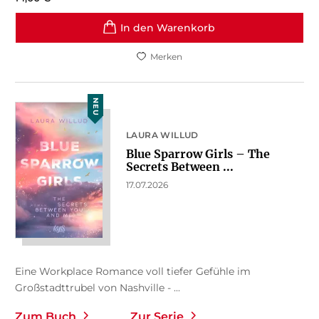
In den Warenkorb
Merken
NEU
LAURA WILLUD
Blue Sparrow Girls – The
Secrets Between ...
17.07.2026
Eine Workplace Romance voll tiefer Gefühle im
Großstadttrubel von Nashville - ...
Zum Buch
Zur Serie