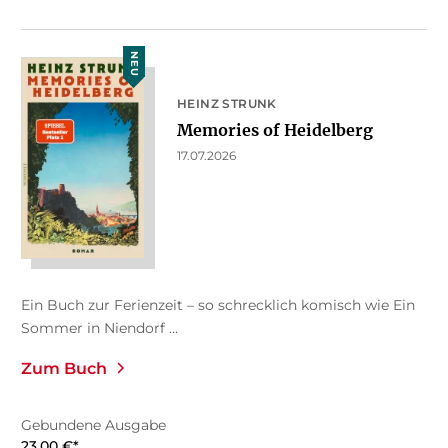
NEU
HEINZ STRUNK
Memories of Heidelberg
17.07.2026
Ein Buch zur Ferienzeit – so schrecklich komisch wie Ein
Sommer in Niendorf ...
Zum Buch
Gebundene Ausgabe
23,00
€
*