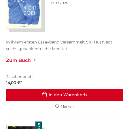
17.07.2026
In ihrem ersten Essayband versammelt Siri Hustvedt
sechs gedankenreiche Meditat ...
Zum Buch
Taschenbuch
14,00
€
*
In den Warenkorb
Merken
NEU