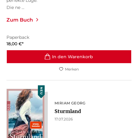
perfekte Lüge.
Die ne ...
Zum Buch
Paperback
18,00
€
*
In den Warenkorb
Merken
NEU
MIRIAM GEORG
Sturmland
17.07.2026