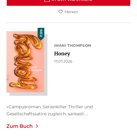
Merken
NEU
IMANI THOMPSON
Honey
17.07.2026
«Campusroman, Serienkiller-Thriller und
Gesellschaftssatire zugleich: sarkasti ...
Zum Buch