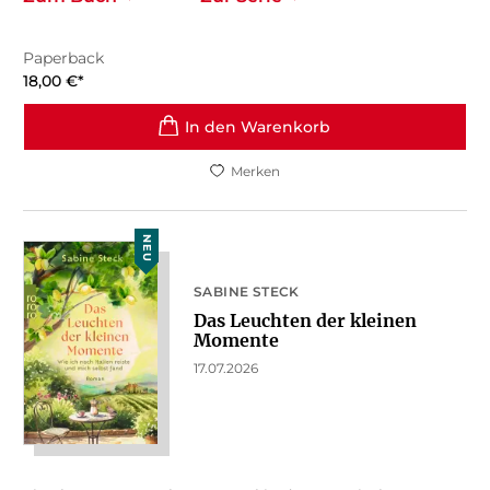
Paperback
18,00
€
*
In den Warenkorb
Merken
NEU
SABINE STECK
Das Leuchten der kleinen
Momente
17.07.2026