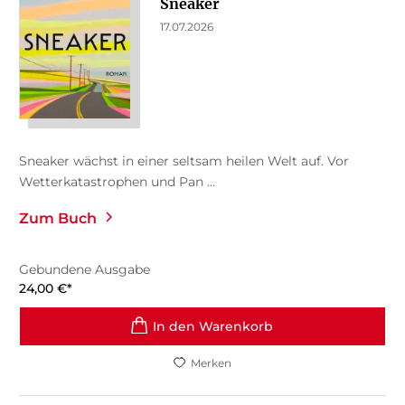
Sneaker
17.07.2026
Sneaker wächst in einer seltsam heilen Welt auf. Vor
Wetterkatastrophen und Pan ...
Zum Buch
Gebundene Ausgabe
24,00
€
*
In den Warenkorb
Merken