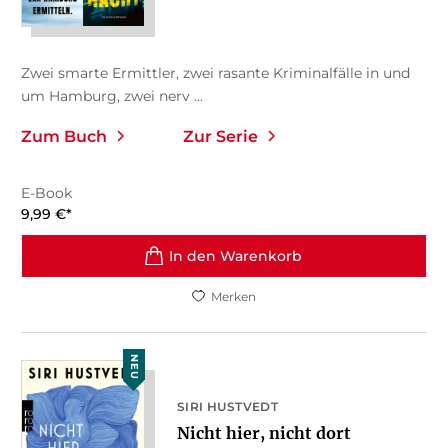
Zwei smarte Ermittler, zwei rasante Kriminalfälle in und
um Hamburg, zwei nerv ...
Zum Buch
Zur Serie
E-Book
9,99
€
*
In den Warenkorb
Merken
NEU
SIRI HUSTVEDT
Nicht hier, nicht dort