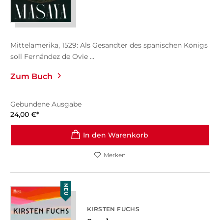
Mittelamerika, 1529: Als Gesandter des spanischen Königs
soll Fernández de Ovie ...
Zum Buch
Gebundene Ausgabe
24,00
€
*
In den Warenkorb
Merken
NEU
KIRSTEN FUCHS