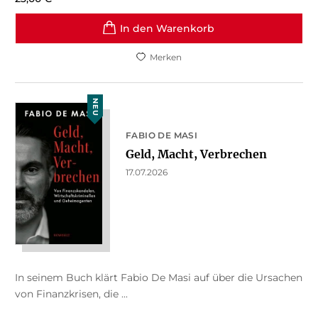
In den Warenkorb
Merken
NEU
FABIO DE MASI
Geld, Macht, Verbrechen
17.07.2026
In seinem Buch klärt Fabio De Masi auf über die Ursachen
von Finanzkrisen, die ...