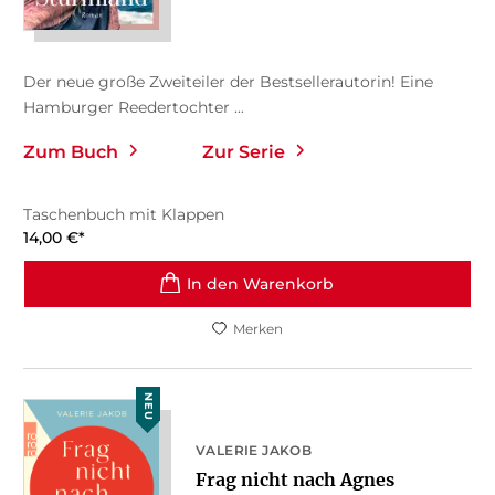
Der neue große Zweiteiler der Bestsellerautorin! Eine
Hamburger Reedertochter ...
Zum Buch
Zur Serie
Taschenbuch mit Klappen
14,00
€
*
In den Warenkorb
Merken
NEU
VALERIE JAKOB
Frag nicht nach Agnes