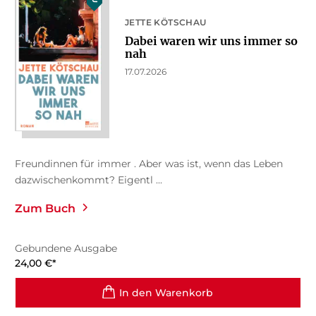
JETTE KÖTSCHAU
Dabei waren wir uns immer so
nah
17.07.2026
Freundinnen für immer . Aber was ist, wenn das Leben
dazwischenkommt? Eigentl ...
Zum Buch
Gebundene Ausgabe
24,00
€
*
In den Warenkorb