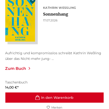
KATHRIN WESSLING
Sonnenhang
17.07.2026
Aufrichtig und kompromisslos schreibt Kathrin Weßling
über das Nicht-mehr-jung- ...
Zum Buch
Taschenbuch
14,00
€
*
In den Warenkorb
Merken