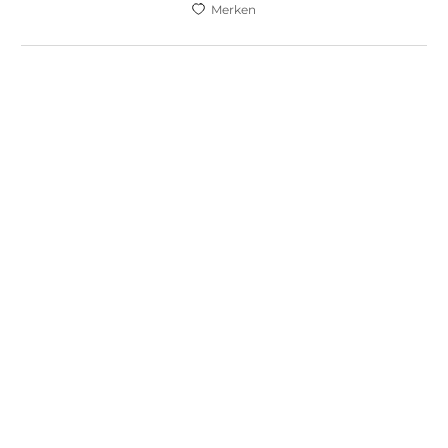
Merken