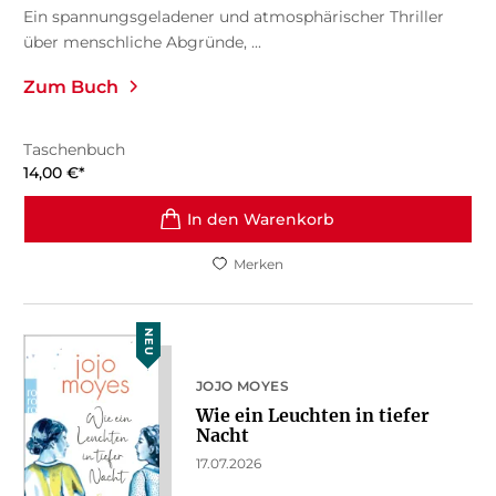
Ein spannungsgeladener und atmosphärischer Thriller
über menschliche Abgründe, ...
Zum Buch
Taschenbuch
14,00
€
*
In den Warenkorb
Merken
NEU
JOJO MOYES
Wie ein Leuchten in tiefer
Nacht
17.07.2026