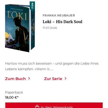
NEU
FRANKA NEUBAUER
Loki − His Dark Soul
17.07.2026
Harlow muss sich beweisen – und gegen die Liebe ihres
Lebens kämpfen: «Wenn ic ...
Zum Buch
Zur Serie
Paperback
18,00
€
*
In den Warenkorb