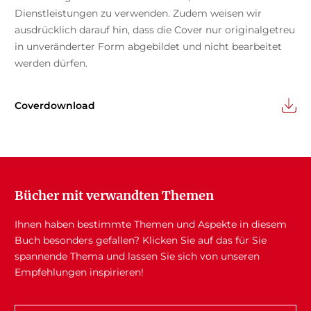
Dienstleistungen zu verwenden. Zudem weisen wir
ausdrücklich darauf hin, dass die Cover nur originalgetreu
in unveränderter Form abgebildet und nicht bearbeitet
werden dürfen.
Coverdownload
Bücher mit verwandten Themen
Ihnen haben bestimmte Themen und Aspekte in diesem
Buch besonders gefallen? Klicken Sie auf das für Sie
spannende Thema und lassen Sie sich von unseren
Empfehlungen inspirieren!