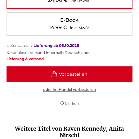
24,00
€
inkl. MwSt.
E-Book
14,99
€
inkl. MwSt.
Lieferstatus:
•
Lieferung ab 06.10.2026
Kostenloser Versand innerhalb Deutschlands
Lieferung & Versand
oder im Handel vorbestellen
Merken
Weitere Titel von Raven Kennedy, Anita
Nirschl