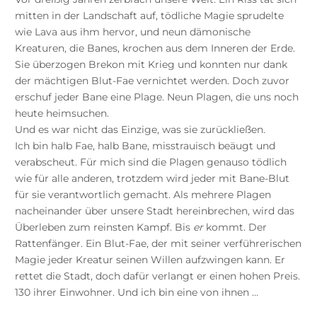
mitten in der Landschaft auf, tödliche Magie sprudelte
wie Lava aus ihm hervor, und neun dämonische
Kreaturen, die Banes, krochen aus dem Inneren der Erde.
Sie überzogen Brekon mit Krieg und konnten nur dank
der mächtigen Blut-Fae vernichtet werden. Doch zuvor
erschuf jeder Bane eine Plage. Neun Plagen, die uns noch
heute heimsuchen.
Und es war nicht das Einzige, was sie zurückließen.
Ich bin halb Fae, halb Bane, misstrauisch beäugt und
verabscheut. Für mich sind die Plagen genauso tödlich
wie für alle anderen, trotzdem wird jeder mit Bane-Blut
für sie verantwortlich gemacht. Als mehrere Plagen
nacheinander über unsere Stadt hereinbrechen, wird das
Überleben zum reinsten Kampf. Bis
er
kommt. Der
Rattenfänger. Ein Blut-Fae, der mit seiner verführerischen
Magie jeder Kreatur seinen Willen aufzwingen kann. Er
rettet die Stadt, doch dafür verlangt er einen hohen Preis.
130 ihrer Einwohner. Und ich bin eine von ihnen …