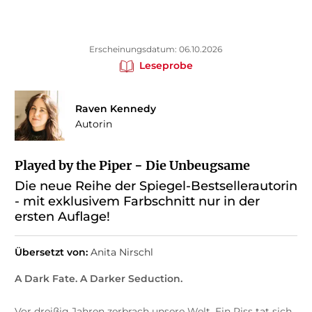
Erscheinungsdatum: 06.10.2026
Leseprobe
Raven Kennedy
Autorin
Played by the Piper − Die Unbeugsame
Die neue Reihe der Spiegel-Bestsellerautorin
- mit exklusivem Farbschnitt nur in der
ersten Auflage!
Übersetzt von:
Anita Nirschl
A Dark Fate. A Darker Seduction.
Vor dreißig Jahren zerbrach unsere Welt. Ein Riss tat sich