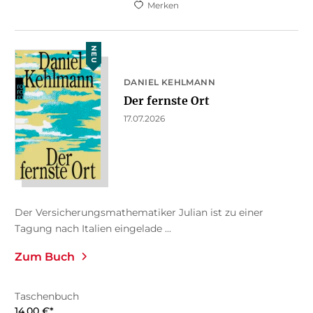
Merken
NEU
DANIEL KEHLMANN
Der fernste Ort
17.07.2026
Der Versicherungsmathematiker Julian ist zu einer
Tagung nach Italien eingelade ...
Zum Buch
Taschenbuch
14,00
€
*