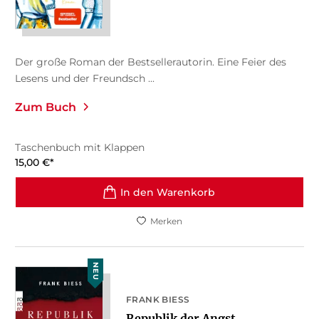
Der große Roman der Bestsellerautorin. Eine Feier des
Lesens und der Freundsch ...
Zum Buch
Taschenbuch mit Klappen
15,00
€
*
In den Warenkorb
Merken
NEU
FRANK BIESS
Republik der Angst