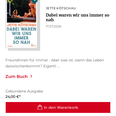
JETTE KÖTSCHAU
Dabei waren wir uns immer so
nah
17.07.2026
Freundinnen für immer . Aber was ist, wenn das Leben
dazwischenkommt? Eigentl ...
Zum Buch
Gebundene Ausgabe
24,00
€
*
In den Warenkorb