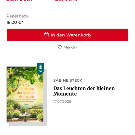
Paperback
18,00
€
*
In den Warenkorb
Merken
NEU
SABINE STECK
Das Leuchten der kleinen
Momente
17.07.2026