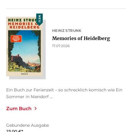
NEU
HEINZ STRUNK
Memories of Heidelberg
17.07.2026
Ein Buch zur Ferienzeit – so schrecklich komisch wie Ein
Sommer in Niendorf ...
Zum Buch
Gebundene Ausgabe
23,00
€
*