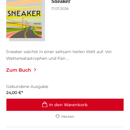
Sneaker
17.07.2026
Sneaker wächst in einer seltsam heilen Welt auf. Vor
Wetterkatastrophen und Pan ...
Zum Buch
Gebundene Ausgabe
24,00
€
*
In den Warenkorb
Merken