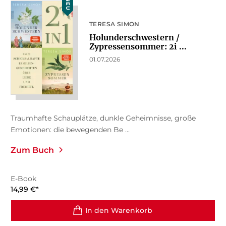
NEU
TERESA SIMON
Holunderschwestern /
Zypressensommer: 2i ...
01.07.2026
Traumhafte Schauplätze, dunkle Geheimnisse, große
Emotionen: die bewegenden Be ...
Zum Buch
E-Book
14,99
€
*
In den Warenkorb