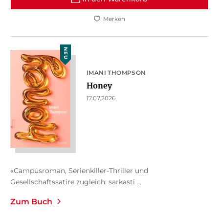
Merken
NEU
IMANI THOMPSON
Honey
17.07.2026
«Campusroman, Serienkiller-Thriller und
Gesellschaftssatire zugleich: sarkasti ...
Zum Buch