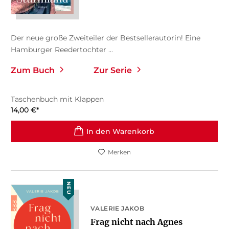
Der neue große Zweiteiler der Bestsellerautorin! Eine
Hamburger Reedertochter ...
Zum Buch
Zur Serie
Taschenbuch mit Klappen
14,00
€
*
In den Warenkorb
Merken
NEU
VALERIE JAKOB
Frag nicht nach Agnes