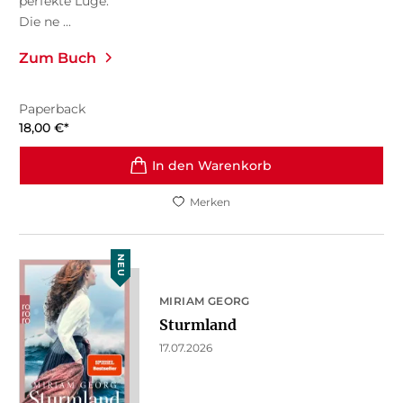
perfekte Lüge.
Die ne ...
Zum Buch
Paperback
18,00
€
*
In den Warenkorb
Merken
NEU
MIRIAM GEORG
Sturmland
17.07.2026