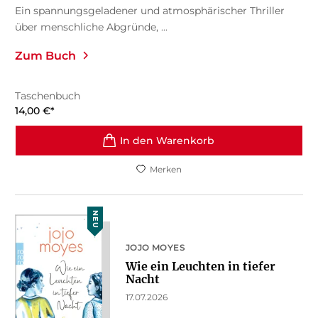
Ein spannungsgeladener und atmosphärischer Thriller
über menschliche Abgründe, ...
Zum Buch
Taschenbuch
14,00
€
*
In den Warenkorb
Merken
NEU
JOJO MOYES
Wie ein Leuchten in tiefer
Nacht
17.07.2026