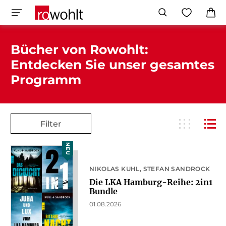
Bücher von Rowohlt:
Entdecken Sie unser gesamtes
Programm
Filter
NEU
NIKOLAS KUHL
STEFAN SANDROCK
Die LKA Hamburg-Reihe: 2in1
Bundle
01.08.2026