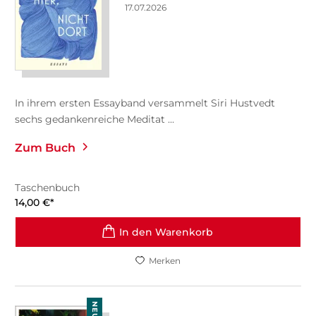
17.07.2026
In ihrem ersten Essayband versammelt Siri Hustvedt
sechs gedankenreiche Meditat ...
Zum Buch
Taschenbuch
14,00
€
*
In den Warenkorb
Merken
NEU