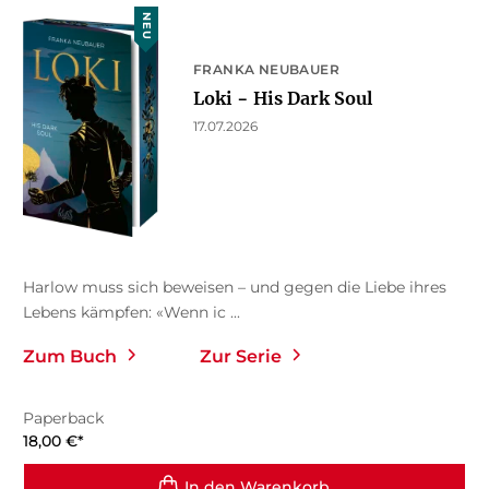
NEU
FRANKA NEUBAUER
Loki − His Dark Soul
17.07.2026
Harlow muss sich beweisen – und gegen die Liebe ihres
Lebens kämpfen: «Wenn ic ...
Zum Buch
Zur Serie
Paperback
18,00
€
*
In den Warenkorb