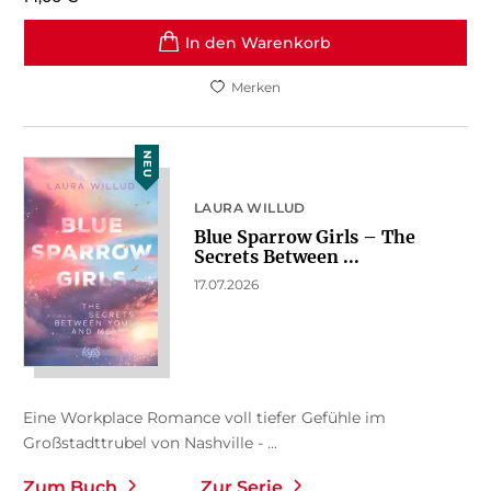
In den Warenkorb
Merken
NEU
LAURA WILLUD
Blue Sparrow Girls – The
Secrets Between ...
17.07.2026
Eine Workplace Romance voll tiefer Gefühle im
Großstadttrubel von Nashville - ...
Zum Buch
Zur Serie