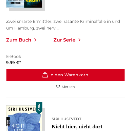
Zwei smarte Ermittler, zwei rasante Kriminalfälle in und
um Hamburg, zwei nerv ...
Zum Buch
Zur Serie
E-Book
9,99
€
*
In den Warenkorb
Merken
NEU
SIRI HUSTVEDT
Nicht hier, nicht dort