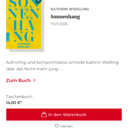
KATHRIN WESSLING
Sonnenhang
17.07.2026
Aufrichtig und kompromisslos schreibt Kathrin Weßling
über das Nicht-mehr-jung- ...
Zum Buch
Taschenbuch
14,00
€
*
In den Warenkorb
Merken