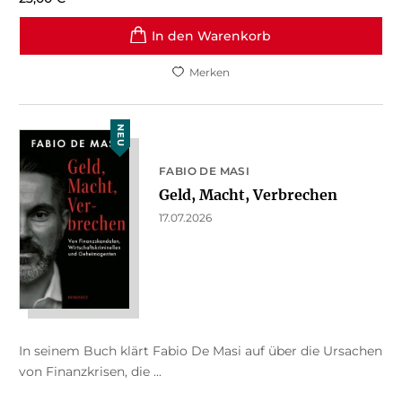
In den Warenkorb
Merken
NEU
FABIO DE MASI
Geld, Macht, Verbrechen
17.07.2026
In seinem Buch klärt Fabio De Masi auf über die Ursachen
von Finanzkrisen, die ...