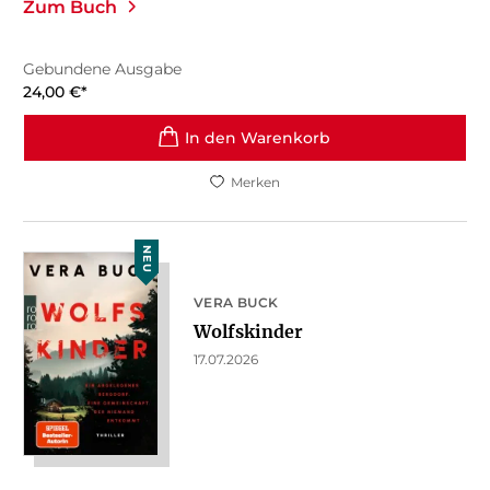
Zum Buch
Gebundene Ausgabe
24,00
€
*
In den Warenkorb
Merken
NEU
VERA BUCK
Wolfskinder
17.07.2026