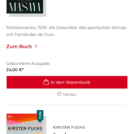
Mittelamerika, 1529: Als Gesandter des spanischen Königs
soll Fernández de Ovie ...
Zum Buch
Gebundene Ausgabe
24,00
€
*
In den Warenkorb
Merken
NEU
KIRSTEN FUCHS