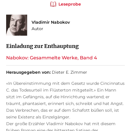
Leseprobe
Vladimir Nabokov
Autor
Einladung zur Enthauptung
Nabokov: Gesammelte Werke, Band 4
Herausgegeben von:
Dieter E. Zimmer
«In Übereinstimmung mit dem Gesetz wurde Cincinnatus
C. das Todesurteil im Flüsterton mitgeteilt.» Ein Mann
sitzt im Gefängnis, auf die Hinrichtung wartend; er
träumt, phantasiert, erinnert sich, schreibt und hat Angst.
Das Verbrechen, das er auf dem Schafott büßen soll, ist
seine Existenz als Einzelgänger.
Der große Erzähler Vladimir Nabokov hat mit diesem
frühen Roman eine der bittersten Satiren der