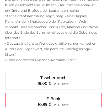
frisch geschlachteter Truthahn. Der Immobilienhai ist
entführt, und Bigfoot, der Leuten gern seine
Stacheldrahtsammlung zeigt, mag keine Hippies …
Pynchon, der «Shakespeare der Popkultur» (Welt)
schreibt über Verbrecher und Surfer, Manson und Nixon,
über das Ende des Summer of Love und die Geburt des
Internets.
«Das zugänglichste Werk des größten amerikanischen
Autors der Gegenwart, die perfekte Einstiegsdroge.»
(Stern)
«Einer der besten Pynchon-Romane.» (NZZ)
Taschenbuch
19,00
€
inkl. MwSt.
E-Book
10,99
€
inkl. MwSt.