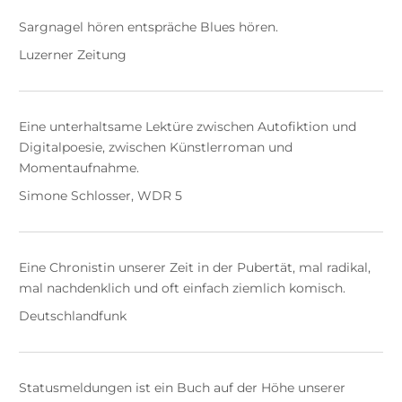
Sargnagel hören entspräche Blues hören.
Luzerner Zeitung
Eine unterhaltsame Lektüre zwischen Autofiktion und
Digitalpoesie, zwischen Künstlerroman und
Momentaufnahme.
Simone Schlosser, WDR 5
Eine Chronistin unserer Zeit in der Pubertät, mal radikal,
mal nachdenklich und oft einfach ziemlich komisch.
Deutschlandfunk
Statusmeldungen ist ein Buch auf der Höhe unserer