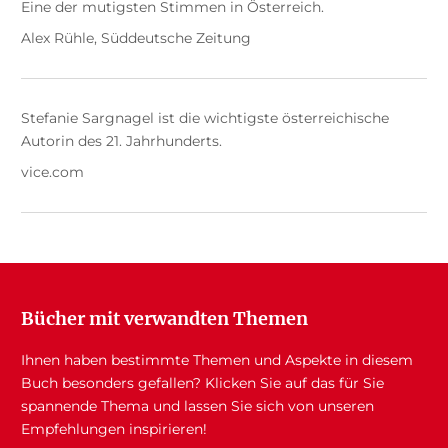
Eine der mutigsten Stimmen in Österreich.
Alex Rühle, Süddeutsche Zeitung
Stefanie Sargnagel ist die wichtigste österreichische
Autorin des 21. Jahrhunderts.
vice.com
Bücher mit verwandten Themen
Ihnen haben bestimmte Themen und Aspekte in diesem
Buch besonders gefallen? Klicken Sie auf das für Sie
spannende Thema und lassen Sie sich von unseren
Empfehlungen inspirieren!