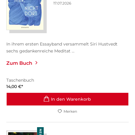
17.07.2026
In ihrem ersten Essayband versammelt Siri Hustvedt
sechs gedankenreiche Meditat ...
Zum Buch
Taschenbuch
14,00
€
*
In den Warenkorb
Merken
NEU