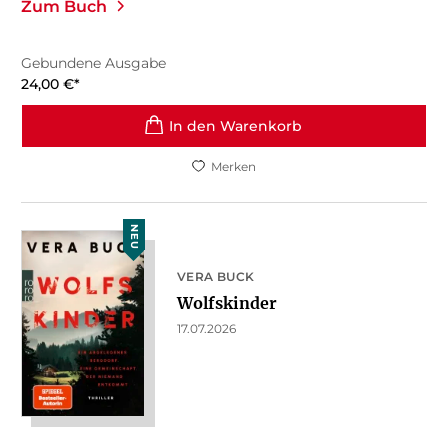
Zum Buch
Gebundene Ausgabe
24,00
€
*
In den Warenkorb
Merken
NEU
VERA BUCK
Wolfskinder
17.07.2026