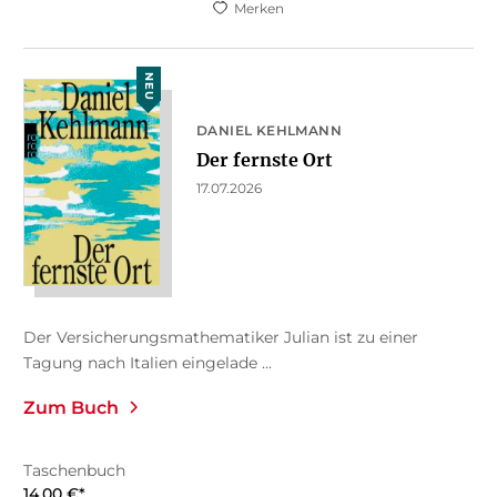
Merken
NEU
DANIEL KEHLMANN
Der fernste Ort
17.07.2026
Der Versicherungsmathematiker Julian ist zu einer
Tagung nach Italien eingelade ...
Zum Buch
Taschenbuch
14,00
€
*