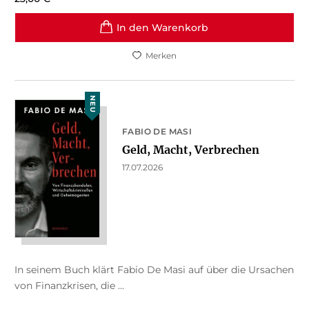
In den Warenkorb
Merken
NEU
FABIO DE MASI
Geld, Macht, Verbrechen
17.07.2026
In seinem Buch klärt Fabio De Masi auf über die Ursachen
von Finanzkrisen, die ...