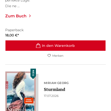
perfekte Lüge.
Die ne ...
Zum Buch
Paperback
18,00
€
*
In den Warenkorb
Merken
NEU
MIRIAM GEORG
Sturmland
17.07.2026