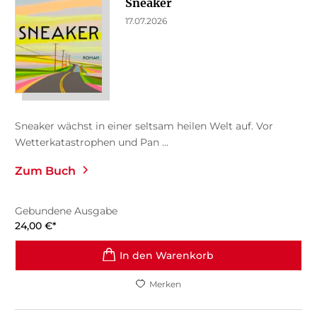
Sneaker
17.07.2026
Sneaker wächst in einer seltsam heilen Welt auf. Vor
Wetterkatastrophen und Pan ...
Zum Buch
Gebundene Ausgabe
24,00
€
*
In den Warenkorb
Merken