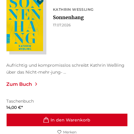
KATHRIN WESSLING
Sonnenhang
17.07.2026
Aufrichtig und kompromisslos schreibt Kathrin Weßling
über das Nicht-mehr-jung- ...
Zum Buch
Taschenbuch
14,00
€
*
In den Warenkorb
Merken