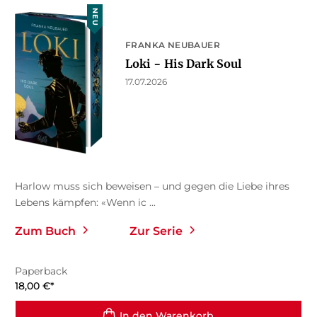
NEU
FRANKA NEUBAUER
Loki − His Dark Soul
17.07.2026
Harlow muss sich beweisen – und gegen die Liebe ihres
Lebens kämpfen: «Wenn ic ...
Zum Buch
Zur Serie
Paperback
18,00
€
*
In den Warenkorb