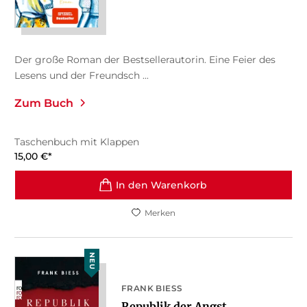
Der große Roman der Bestsellerautorin. Eine Feier des
Lesens und der Freundsch ...
Zum Buch
Taschenbuch mit Klappen
15,00
€
*
In den Warenkorb
Merken
NEU
FRANK BIESS
Republik der Angst