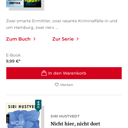
Zwei smarte Ermittler, zwei rasante Kriminalfälle in und
um Hamburg, zwei nerv ...
Zum Buch
Zur Serie
E-Book
9,99
€
*
In den Warenkorb
Merken
NEU
SIRI HUSTVEDT
Nicht hier, nicht dort