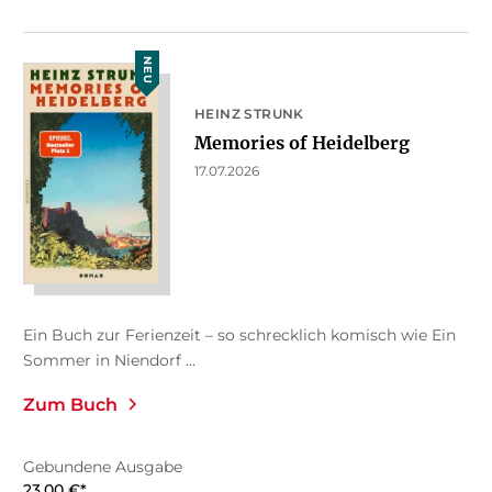
NEU
HEINZ STRUNK
Memories of Heidelberg
17.07.2026
Ein Buch zur Ferienzeit – so schrecklich komisch wie Ein
Sommer in Niendorf ...
Zum Buch
Gebundene Ausgabe
23,00
€
*