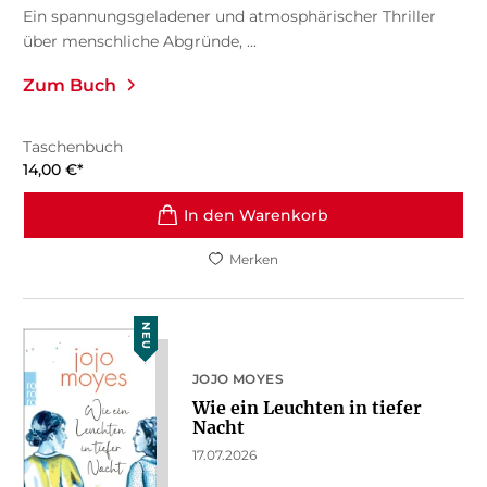
Ein spannungsgeladener und atmosphärischer Thriller
über menschliche Abgründe, ...
Zum Buch
Taschenbuch
14,00
€
*
In den Warenkorb
Merken
NEU
JOJO MOYES
Wie ein Leuchten in tiefer
Nacht
17.07.2026