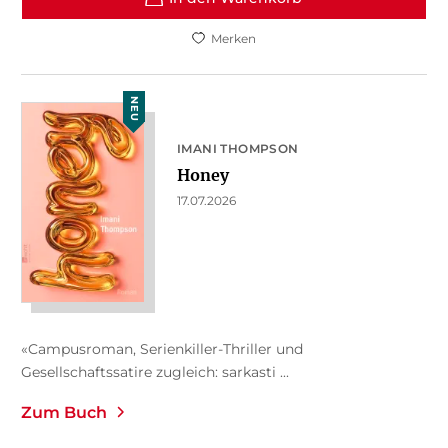
Merken
NEU
IMANI THOMPSON
Honey
17.07.2026
«Campusroman, Serienkiller-Thriller und
Gesellschaftssatire zugleich: sarkasti ...
Zum Buch