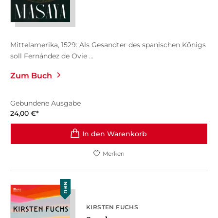
Mittelamerika, 1529: Als Gesandter des spanischen Königs
soll Fernández de Ovie ...
Zum Buch
Gebundene Ausgabe
24,00
€
*
In den Warenkorb
Merken
NEU
KIRSTEN FUCHS