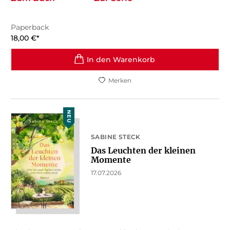
Paperback
18,00
€
*
In den Warenkorb
Merken
NEU
SABINE STECK
Das Leuchten der kleinen
Momente
17.07.2026