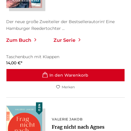
Der neue große Zweiteiler der Bestsellerautorin! Eine
Hamburger Reedertochter ...
Zum Buch
Zur Serie
Taschenbuch mit Klappen
14,00
€
*
In den Warenkorb
Merken
NEU
VALERIE JAKOB
Frag nicht nach Agnes