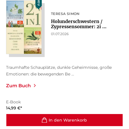
NEU
TERESA SIMON
Holunderschwestern /
Zypressensommer: 2i ...
01.07.2026
Traumhafte Schauplätze, dunkle Geheimnisse, große
Emotionen: die bewegenden Be ...
Zum Buch
E-Book
14,99
€
*
In den Warenkorb