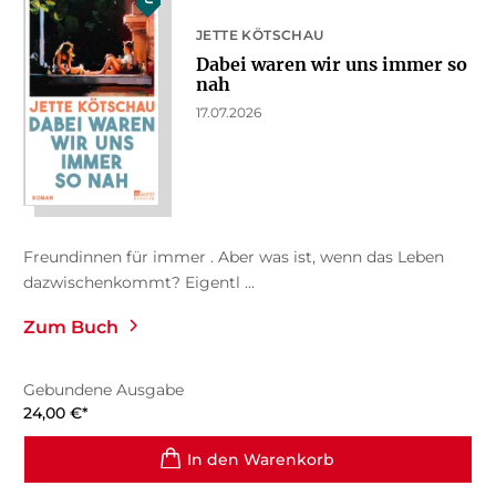
JETTE KÖTSCHAU
Dabei waren wir uns immer so
nah
17.07.2026
Freundinnen für immer . Aber was ist, wenn das Leben
dazwischenkommt? Eigentl ...
Zum Buch
Gebundene Ausgabe
24,00
€
*
In den Warenkorb