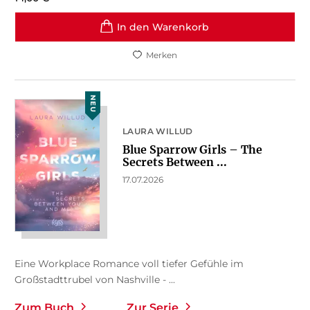
In den Warenkorb
Merken
NEU
LAURA WILLUD
Blue Sparrow Girls – The
Secrets Between ...
17.07.2026
Eine Workplace Romance voll tiefer Gefühle im
Großstadttrubel von Nashville - ...
Zum Buch
Zur Serie