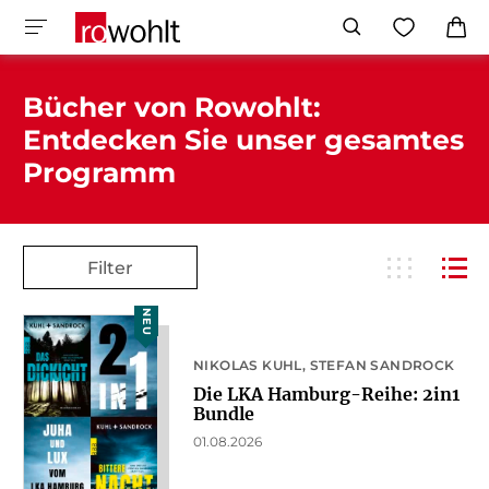
Bücher von Rowohlt:
Entdecken Sie unser gesamtes
Programm
Filter
NEU
NIKOLAS KUHL
STEFAN SANDROCK
Die LKA Hamburg-Reihe: 2in1
Bundle
01.08.2026