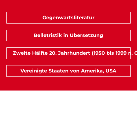
Gegenwartsliteratur
Belletristik in Übersetzung
Zweite Hälfte 20. Jahrhundert (1950 bis 1999 n. C
Vereinigte Staaten von Amerika, USA