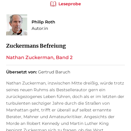
Leseprobe
Philip Roth
Autor:in
Zuckermans Befreiung
Nathan Zuckerman, Band 2
Übersetzt von:
Gertrud Baruch
Nathan Zuckerman, inzwischen Mitte dreißig, würde trotz
seines neuen Ruhms als Bestsellerautor gern ein
zurückgezogenes Leben führen, doch als er im letzten der
turbulenten sechziger Jahre durch die Straßen von
Manhattan geht, trifft er überall auf selbst ernannte
Berater, Mahner und Amateurkritiker. Angesichts der
Morde an Robert Kennedy und Martin Luther King
beginnt Zuckerman sich zu fragen, ob das Wort