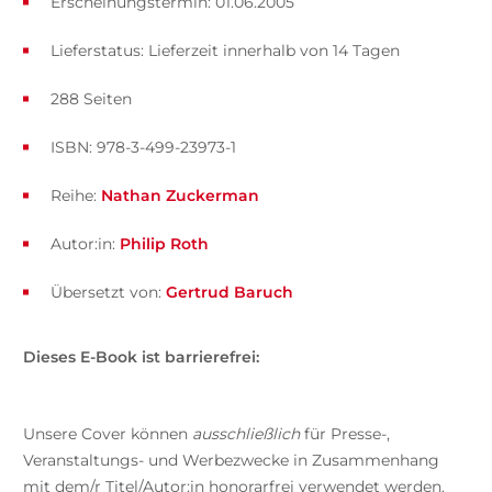
Erscheinungstermin: 01.06.2005
Lieferstatus: Lieferzeit innerhalb von 14 Tagen
288 Seiten
ISBN: 978-3-499-23973-1
Reihe:
Nathan Zuckerman
Autor:in:
Philip Roth
Übersetzt von:
Gertrud Baruch
Dieses E-Book ist barrierefrei:
Unsere Cover können
ausschließlich
für Presse-,
Veranstaltungs- und Werbezwecke in Zusammenhang
mit dem/r Titel/Autor:in honorarfrei verwendet werden.