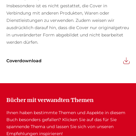
Insbesondere ist es nicht gestattet, die Cover in
Verbindung mit anderen Produkten, Waren oder
Dienstleistungen zu verwenden. Zudem weisen wir
ausdrücklich darauf hin, dass die Cover nur originalgetreu
in unveränderter Form abgebildet und nicht bearbeitet
werden dürfen.
Coverdownload
Bücher mit verwandten Themen
Ihnen haben bestimmte Themen und Aspekte in diesem
Buch besonders gefallen? Klicken Sie auf das für Sie
spannende Thema und lassen Sie sich von unseren
Empfehlungen inspirieren!