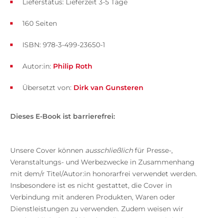
Lieferstatus: Lieferzeit 3-5 Tage
160 Seiten
ISBN: 978-3-499-23650-1
Autor:in:
Philip Roth
Übersetzt von:
Dirk van Gunsteren
Dieses E-Book ist barrierefrei:
Unsere Cover können
ausschließlich
für Presse-,
Veranstaltungs- und Werbezwecke in Zusammenhang
mit dem/r Titel/Autor:in honorarfrei verwendet werden.
Insbesondere ist es nicht gestattet, die Cover in
Verbindung mit anderen Produkten, Waren oder
Dienstleistungen zu verwenden. Zudem weisen wir