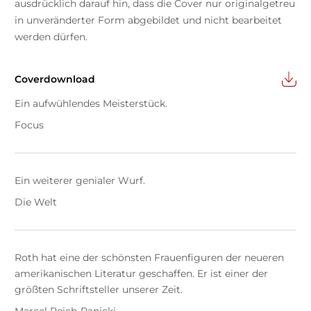
ausdrücklich darauf hin, dass die Cover nur originalgetreu
in unveränderter Form abgebildet und nicht bearbeitet
werden dürfen.
Coverdownload
Ein aufwühlendes Meisterstück.
Focus
Ein weiterer genialer Wurf.
Die Welt
Roth hat eine der schönsten Frauenfiguren der neueren
amerikanischen Literatur geschaffen. Er ist einer der
größten Schriftsteller unserer Zeit.
Marcel Reich-Ranicki