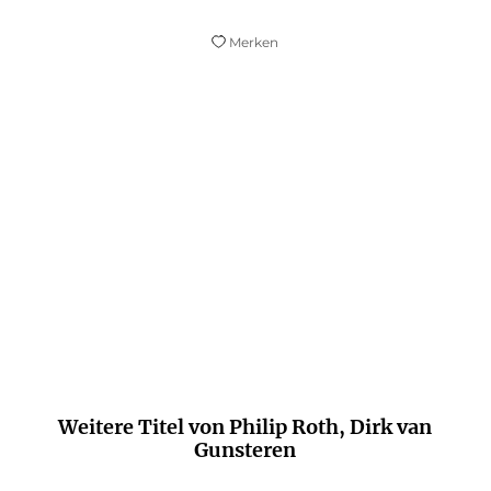
Merken
Ein aufwühlendes Meisterstück.
Focus
Weitere Titel von Philip Roth, Dirk van
Gunsteren