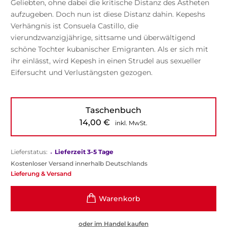
Geliebten, ohne dabei die kritische Distanz des Ästheten
aufzugeben. Doch nun ist diese Distanz dahin. Kepeshs
Verhängnis ist Consuela Castillo, die
vierundzwanzigjährige, sittsame und überwältigend
schöne Tochter kubanischer Emigranten. Als er sich mit
ihr einlässt, wird Kepesh in einen Strudel aus sexueller
Eifersucht und Verlustängsten gezogen.
Taschenbuch
14,00
€
inkl. MwSt.
Lieferstatus:
•
Lieferzeit 3-5 Tage
Kostenloser Versand innerhalb Deutschlands
Lieferung & Versand
oder im Handel kaufen